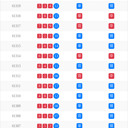
61319
5
3
4
12
单
错
61318
3
8
4
15
单
中
61317
7
6
9
22
双
中
61316
3
2
5
10
单
错
61315
2
6
6
14
单
错
61314
6
7
0
13
单
中
61313
6
4
1
11
双
错
61312
2
2
2
06
双
中
61311
8
9
0
17
双
错
61310
4
8
0
12
单
错
61309
1
4
3
08
单
错
61308
0
1
6
07
双
错
61307
3
5
2
10
单
错