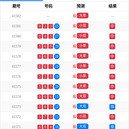
期号
号码
预测
结果
大单
61582
---
殺
---
小双
61581
0
2
3
05
殺
中
小双
61580
0
4
3
07
殺
中
小单
61579
5
6
9
20
殺
中
大单
61578
9
8
3
20
殺
中
小单
61577
6
6
7
19
殺
中
小单
61576
5
3
8
16
殺
中
大单
61575
5
8
7
20
殺
中
大双
61574
9
0
6
15
殺
中
大双
61573
9
8
5
22
殺
错
小双
61572
5
7
3
15
殺
中
大双
61571
6
8
4
18
殺
错