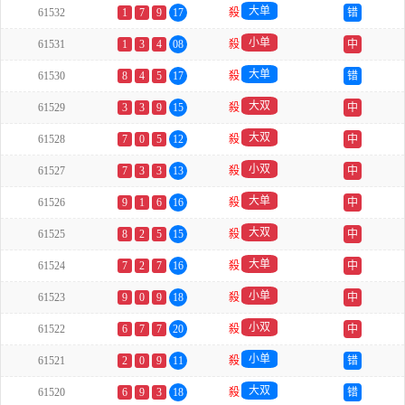
大单
61532
1
7
9
17
殺
错
小单
61531
1
3
4
08
殺
中
大单
61530
8
4
5
17
殺
错
大双
61529
3
3
9
15
殺
中
大双
61528
7
0
5
12
殺
中
小双
61527
7
3
3
13
殺
中
大单
61526
9
1
6
16
殺
中
大双
61525
8
2
5
15
殺
中
大单
61524
7
2
7
16
殺
中
小单
61523
9
0
9
18
殺
中
小双
61522
6
7
7
20
殺
中
小单
61521
2
0
9
11
殺
错
大双
61520
6
9
3
18
殺
错