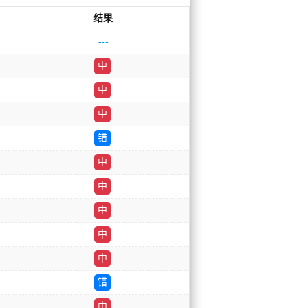
结果
---
中
中
中
错
中
中
中
中
中
错
中