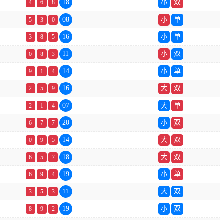
18
小
双
4
6
8
08
小
单
5
3
0
16
小
单
3
8
5
11
小
双
0
8
3
14
小
单
9
1
4
16
大
双
2
5
9
07
大
单
2
1
4
20
小
双
6
7
7
14
大
双
0
9
5
18
大
双
6
5
7
19
小
单
6
9
4
11
大
双
3
5
3
19
小
双
8
9
2