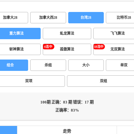
加拿大28
加拿大西28
台湾28
比特币28
重力算法
虬龙算法
飞飞算法
斩神算法
孤傲算法
无双算法
组合
杀组
大小
单双
双项
双组
100期 正确：83 期 错误：17 期
正确率：83%
走势