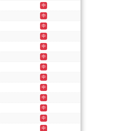
中
中
中
中
中
中
中
中
中
中
中
中
中