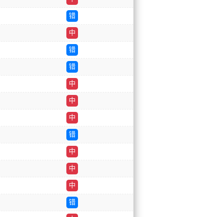
错
中
错
错
中
中
中
错
中
中
中
错