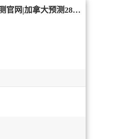
永久域名-28yC.com 加拿大28-加拿大预测-加拿大28开奖结果预测官网|加拿大预测28在线预测官网