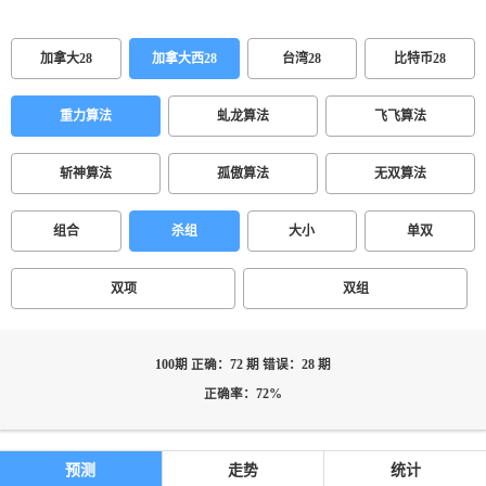
加拿大28
加拿大西28
台湾28
比特币28
重力算法
虬龙算法
飞飞算法
斩神算法
孤傲算法
无双算法
组合
杀组
大小
单双
双项
双组
100期 正确：72 期 错误：28 期
正确率：72%
预测
走势
统计