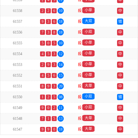
61559
2
4
5
11
殺
中
小单
61558
2
2
6
10
殺
中
大双
61557
9
3
6
18
殺
错
小双
61556
7
3
8
18
殺
中
小单
61555
5
0
5
10
殺
中
小单
61554
4
5
3
12
殺
中
小单
61553
2
9
3
14
殺
中
小单
61552
4
5
6
15
殺
中
大单
61551
8
9
3
20
殺
中
小双
61550
1
2
5
08
殺
错
小双
61549
9
0
2
11
殺
中
大单
61548
7
1
5
13
殺
中
大单
61547
9
9
0
18
殺
中