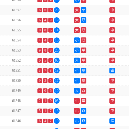
61358
9
6
4
19
小
单
中
61357
8
6
6
20
大
单
中
61356
6
4
9
19
大
双
中
61355
0
8
6
14
大
双
中
61354
4
4
8
16
小
双
中
61353
9
8
8
25
小
单
中
61352
0
5
0
05
大
单
中
61351
3
7
8
18
小
单
错
61350
9
3
5
17
小
单
中
61349
4
0
6
10
大
双
中
61348
2
1
0
03
小
单
中
61347
5
1
7
13
小
双
中
61346
8
4
7
19
小
双
错