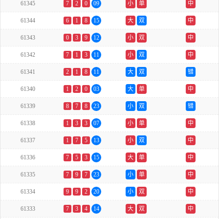
61345
7
2
0
09
小
单
中
61344
6
1
8
15
大
双
中
61343
0
3
9
12
小
双
中
61342
7
1
3
11
小
双
中
61341
2
1
8
11
大
双
错
61340
1
2
0
03
大
单
中
61339
8
7
8
23
小
双
错
61338
1
3
3
07
小
单
中
61337
1
7
5
13
小
双
中
61336
7
5
3
15
大
单
中
61335
7
9
7
23
小
单
中
61334
9
9
2
20
小
双
中
61333
7
3
4
14
大
双
中