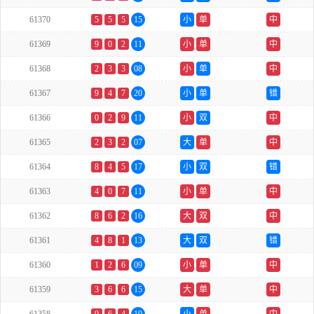
61370
5
5
5
15
小
单
中
61369
9
0
2
11
小
单
中
61368
2
3
3
08
小
单
中
61367
9
4
7
20
小
单
错
61366
0
2
9
11
小
双
中
61365
2
3
2
07
大
单
中
61364
8
4
5
17
小
双
错
61363
4
0
7
11
小
单
中
61362
8
6
2
16
大
双
中
61361
4
8
1
13
大
双
错
61360
1
2
6
09
小
单
中
61359
3
6
6
15
大
单
中