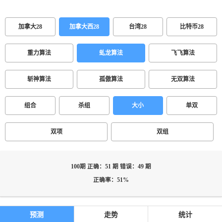
加拿大28
加拿大西28
台湾28
比特币28
重力算法
虬龙算法
飞飞算法
斩神算法
孤傲算法
无双算法
组合
杀组
大小
单双
双项
双组
100期 正确：51 期 错误：49 期
正确率：51%
预测
走势
统计