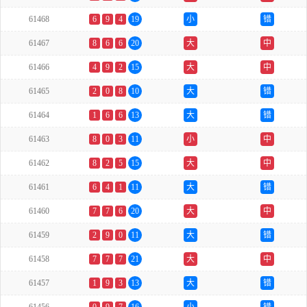
61468
6
9
4
19
小
错
61467
8
6
6
20
大
中
61466
4
9
2
15
大
中
61465
2
0
8
10
大
错
61464
1
6
6
13
大
错
61463
8
0
3
11
小
中
61462
8
2
5
15
大
中
61461
6
4
1
11
大
错
61460
7
7
6
20
大
中
61459
2
9
0
11
大
错
61458
7
7
7
21
大
中
61457
1
9
3
13
大
错