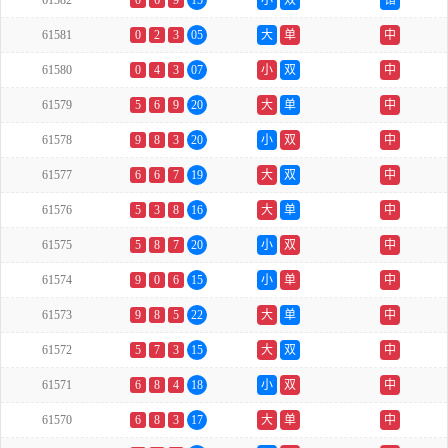
61582
0
6
9
15
小
双
错
61581
0
2
3
05
大
单
中
61580
0
4
3
07
小
双
中
61579
5
6
9
20
大
单
中
61578
9
8
3
20
小
双
中
61577
6
6
7
19
大
双
中
61576
5
3
8
16
大
单
中
61575
5
8
7
20
小
双
中
61574
9
0
6
15
小
单
中
61573
9
8
5
22
大
单
中
61572
5
7
3
15
大
双
中
61571
6
8
4
18
小
双
中
61570
6
8
3
17
大
单
中