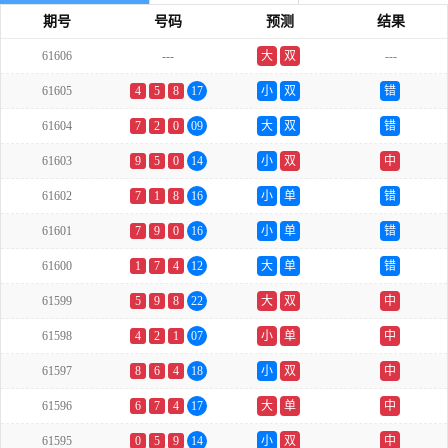
期号
号码
预测
结果
61606
---
大
双
---
61605
4
5
8
17
小
双
错
61604
7
2
0
09
大
双
错
61603
9
5
0
14
小
双
中
61602
7
1
8
16
小
单
错
61601
7
9
0
16
小
单
错
61600
1
7
4
12
大
单
错
61599
5
9
8
22
大
双
中
61598
4
2
1
07
小
单
中
61597
8
6
4
18
小
双
中
61596
6
7
4
17
大
单
中
61595
0
5
9
14
小
双
中