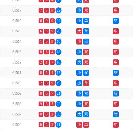
61518
2
2
4
08
大
双
中
61517
7
7
8
22
小
双
中
61516
6
9
9
24
小
单
错
61515
6
5
9
20
大
单
中
61514
1
0
9
10
小
单
中
61513
8
6
4
18
小
双
中
61512
2
1
7
10
大
双
中
61511
8
5
4
17
小
双
错
61510
2
8
9
19
小
单
中
61509
8
6
7
21
小
双
错
61508
9
8
5
22
小
双
中
61507
0
3
2
05
大
双
错
61506
6
2
3
11
小
单
中