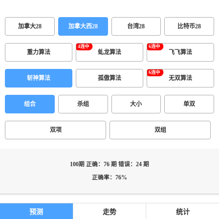
加拿大28
加拿大西28
台湾28
比特币28
重力算法
虬龙算法
飞飞算法
斩神算法
孤傲算法
无双算法
组合
杀组
大小
单双
双项
双组
100期 正确：76 期 错误：24 期
正确率：76%
预测
走势
统计