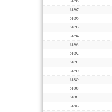
61898
61897
61896
61895
61894
61893
61892
61891
61890
61889
61888
61887
61886