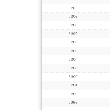
61910
61909
61908
61907
61906
61905
61904
61903
61902
61901
61900
61899