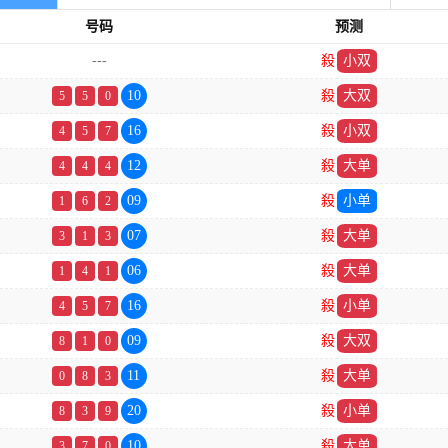
号码
预测
---
殺
小双
10
殺
大双
5
5
0
16
殺
小双
4
5
7
12
殺
大单
4
4
4
09
殺
小单
1
6
2
07
殺
大单
3
1
3
06
殺
大单
1
4
1
16
殺
小单
4
5
7
09
殺
大双
8
1
0
11
殺
大单
0
8
3
20
殺
小单
8
3
9
10
殺
大单
3
7
0