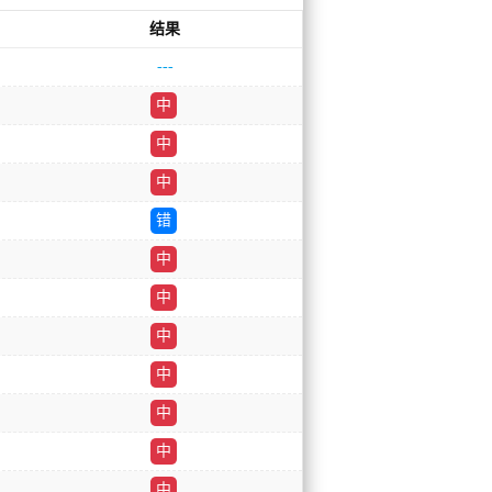
结果
---
中
中
中
错
中
中
中
中
中
中
中