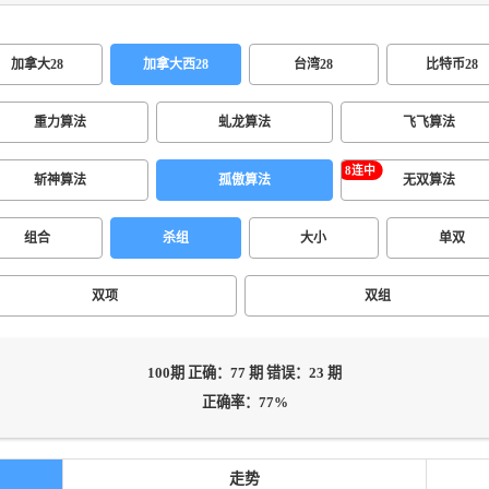
加拿大28
加拿大西28
台湾28
比特币28
重力算法
虬龙算法
飞飞算法
斩神算法
孤傲算法
无双算法
组合
杀组
大小
单双
双项
双组
100期 正确：77 期 错误：23 期
正确率：77%
走势