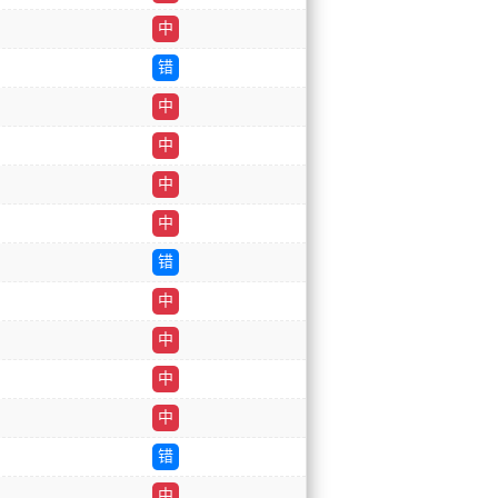
中
错
中
中
中
中
错
中
中
中
中
错
中