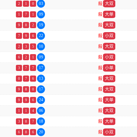
03
殺
大双
2
1
0
09
殺
大单
1
7
1
19
殺
大双
9
8
2
22
殺
小双
7
9
6
10
殺
大双
2
3
5
09
殺
小双
6
2
1
17
殺
小单
3
7
7
13
殺
大双
0
7
6
17
殺
大双
9
8
0
24
殺
大单
9
9
6
06
殺
大双
1
1
4
18
殺
大单
3
8
7
20
殺
小双
6
8
6