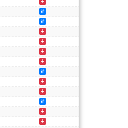
中
错
错
中
中
中
中
错
中
中
错
中
中