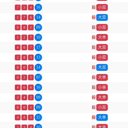
16
殺
小双
7
5
4
14
殺
大双
1
7
6
09
殺
小双
0
8
1
10
殺
大单
1
2
7
17
殺
大双
4
6
7
13
殺
小双
2
8
3
14
殺
大双
6
0
8
07
殺
大单
0
2
5
16
殺
小单
4
6
6
09
殺
大单
3
4
2
09
殺
小双
8
0
1
15
殺
大单
4
8
3
10
殺
大单
3
3
4