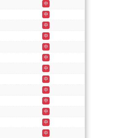
中
中
中
中
中
中
中
中
中
中
中
中
中