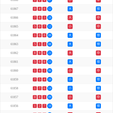
61868
1
2
4
07
小
中
61867
0
4
8
12
大
错
61866
7
8
3
18
大
中
61865
5
0
7
12
小
中
61864
1
0
8
09
大
错
61863
5
1
2
08
大
错
61862
8
9
6
23
大
中
61861
5
0
8
13
大
错
61860
1
4
1
06
小
中
61859
7
5
4
16
小
错
61858
1
7
6
14
小
错
61857
0
8
1
09
小
中
61856
1
2
7
10
大
错