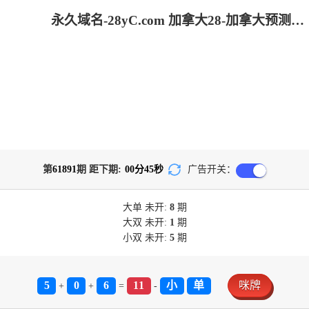
永久域名-28yC.com 加拿大28-加拿大预测-加拿大28开奖结果预测官网|加拿大预测28在线预测官网
第
61891
期 距下期:
00
分
44
秒
广告开关：
大单
未开:
8
期
大双
未开:
1
期
小双
未开:
5
期
5
0
6
11
小
单
咪牌
+
+
=
-