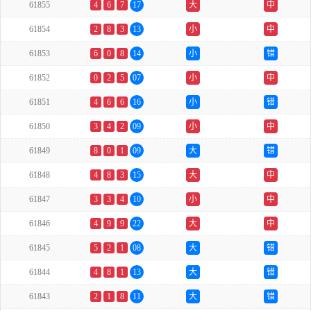
61855
4
6
7
17
大
中
61854
2
8
3
13
小
中
61853
6
0
8
14
小
错
61852
0
2
5
07
小
中
61851
4
6
6
16
小
错
61850
3
4
2
09
小
中
61849
8
0
1
09
大
错
61848
4
8
3
15
大
中
61847
3
3
4
10
小
中
61846
4
9
9
22
大
中
61845
5
2
1
08
大
错
61844
4
8
1
13
大
错
61843
2
1
8
11
大
错