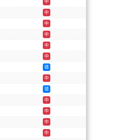
中
中
中
中
中
中
错
中
错
中
中
中
中