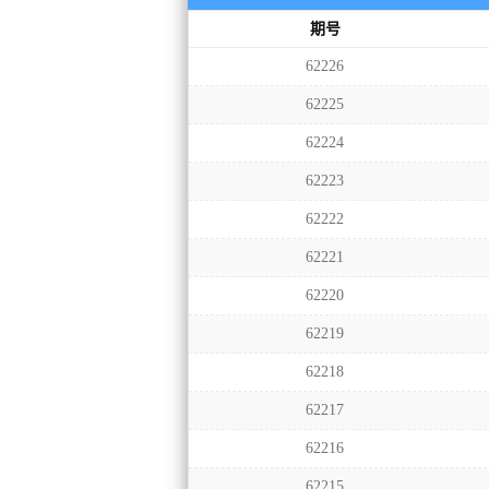
期号
62226
62225
62224
62223
62222
62221
62220
62219
62218
62217
62216
62215