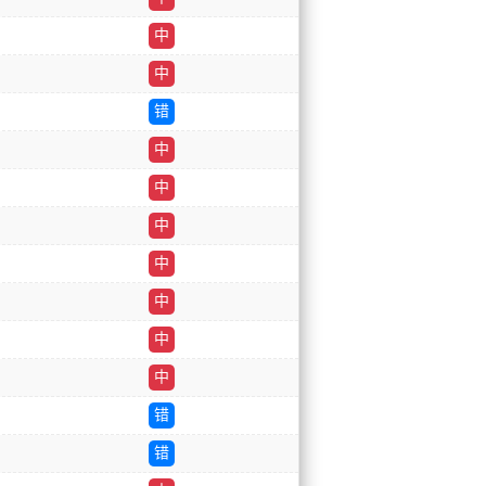
中
中
错
中
中
中
中
中
中
中
错
错