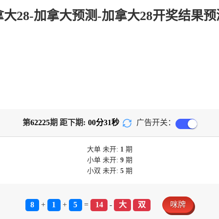
第
62225
期 距下期:
00
分
31
秒
广告开关：
大单
未开:
1
期
小单
未开:
9
期
小双
未开:
5
期
8
+
1
+
5
=
14
-
大
双
咪牌