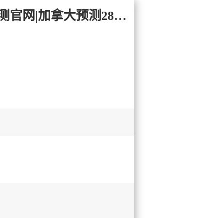
永久域名-28yC.com 加拿大28-加拿大预测-加拿大28开奖结果预测官网|加拿大预测28在线预测官网