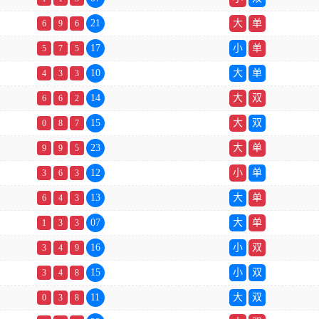
21
大
单
6
9
6
17
小
单
5
7
5
10
大
单
4
3
3
14
大
双
6
6
2
15
大
双
0
8
7
23
大
单
9
9
5
12
小
单
3
6
3
13
大
单
6
4
3
07
大
单
1
3
3
16
小
双
3
4
9
15
小
双
3
4
8
11
大
双
0
3
8