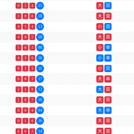
15
大
双
9
2
4
18
大
双
1
9
8
13
小
双
4
5
4
18
大
双
4
9
5
08
小
单
5
0
3
16
小
单
4
3
9
11
小
双
6
2
3
17
大
单
6
8
3
12
大
双
2
1
9
16
大
双
1
8
7
04
大
单
0
0
4
16
大
双
9
1
6
14
大
双
6
6
2