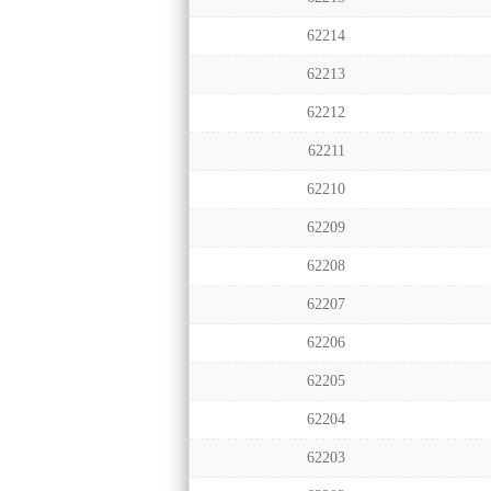
62214
62213
62212
62211
62210
62209
62208
62207
62206
62205
62204
62203