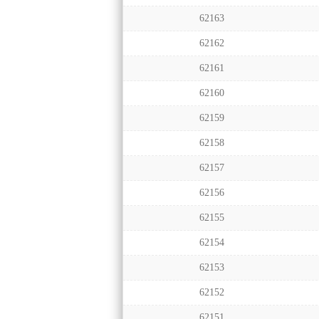
62163
62162
62161
62160
62159
62158
62157
62156
62155
62154
62153
62152
62151