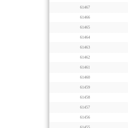
61467
61466
61465
61464
61463
61462
61461
61460
61459
61458
61457
61456
61455