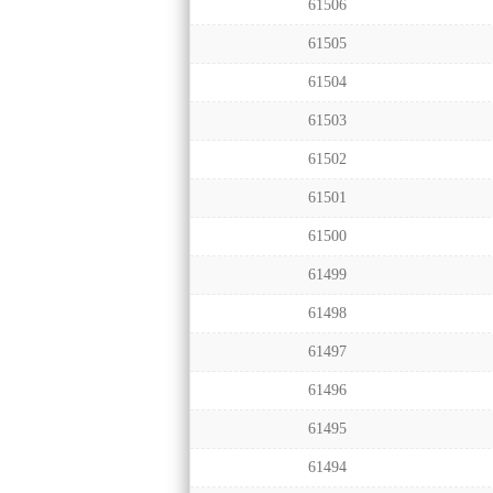
61506
61505
61504
61503
61502
61501
61500
61499
61498
61497
61496
61495
61494