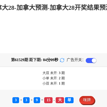
第
61529
期 距下期:
04
分
09
秒
广告开关：
大双
未开:
3
期
小单
未开:
2
期
小双
未开:
1
期
3
+
3
+
9
=
15
-
大
单
咪牌