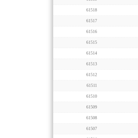
61518
61517
61516
61515
61514
61513
61512
61511
61510
61509
61508
61507