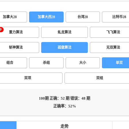
加拿大28
加拿大西28
台湾28
比特币28
重力算法
虬龙算法
飞飞算法
斩神算法
孤傲算法
无双算法
组合
杀组
大小
单双
双项
双组
100期 正确：52 期 错误：48 期
正确率：52%
走势