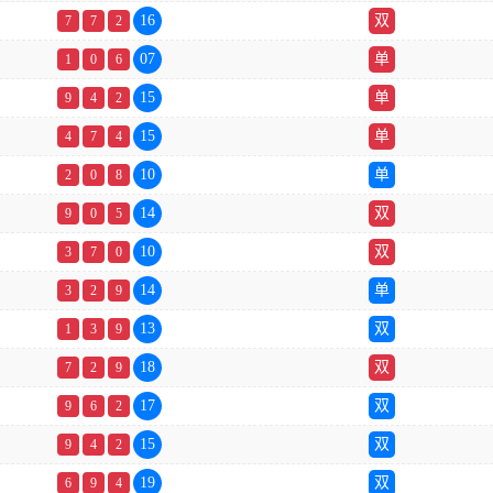
16
双
7
7
2
07
单
1
0
6
15
单
9
4
2
15
单
4
7
4
10
单
2
0
8
14
双
9
0
5
10
双
3
7
0
14
单
3
2
9
13
双
1
3
9
18
双
7
2
9
17
双
9
6
2
15
双
9
4
2
19
双
6
9
4