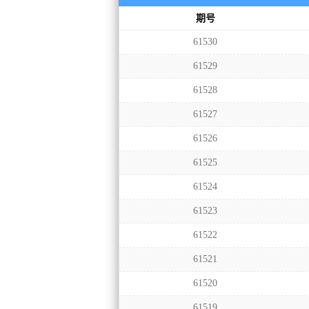
期号
61530
61529
61528
61527
61526
61525
61524
61523
61522
61521
61520
61519