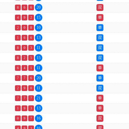
20
双
8
6
6
15
单
4
9
2
10
单
2
0
8
13
双
1
6
6
11
双
8
0
3
15
双
8
2
5
11
单
6
4
1
20
单
7
7
6
11
双
2
9
0
21
单
7
7
7
13
单
1
9
3
16
双
0
9
7
16
双
4
9
3