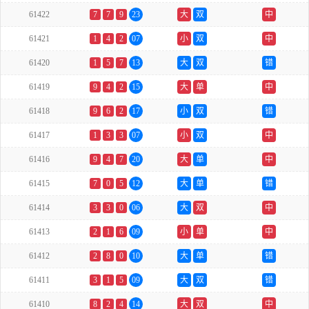
61422
7
7
9
23
大
双
中
61421
1
4
2
07
小
双
中
61420
1
5
7
13
大
双
错
61419
9
4
2
15
大
单
中
61418
9
6
2
17
小
双
错
61417
1
3
3
07
小
双
中
61416
9
4
7
20
大
单
中
61415
7
0
5
12
大
单
错
61414
3
3
0
06
大
双
中
61413
2
1
6
09
小
单
中
61412
2
8
0
10
大
单
错
61411
3
1
5
09
大
双
错
61410
8
2
4
14
大
双
中