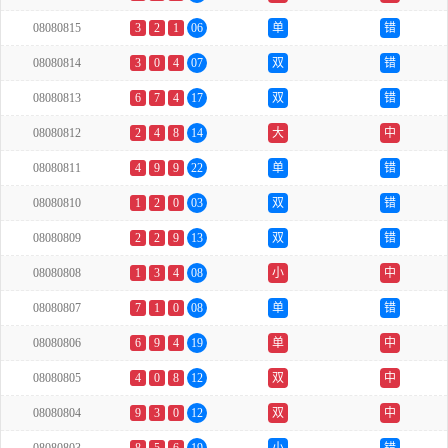
08080815
3
2
1
06
单
错
08080814
3
0
4
07
双
错
08080813
6
7
4
17
双
错
08080812
2
4
8
14
大
中
08080811
4
9
9
22
单
错
08080810
1
2
0
03
双
错
08080809
2
2
9
13
双
错
08080808
1
3
4
08
小
中
08080807
7
1
0
08
单
错
08080806
6
9
4
19
单
中
08080805
4
0
8
12
双
中
08080804
9
3
0
12
双
中