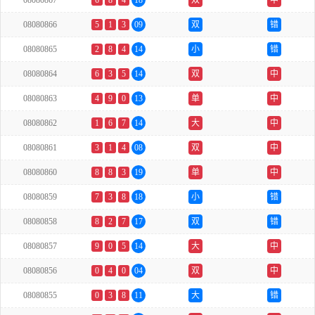
08080867
6
8
4
18
双
中
08080866
5
1
3
09
双
错
08080865
2
8
4
14
小
错
08080864
6
3
5
14
双
中
08080863
4
9
0
13
单
中
08080862
1
6
7
14
大
中
08080861
3
1
4
08
双
中
08080860
8
8
3
19
单
中
08080859
7
3
8
18
小
错
08080858
8
2
7
17
双
错
08080857
9
0
5
14
大
中
08080856
0
4
0
04
双
中
08080855
0
3
8
11
大
错