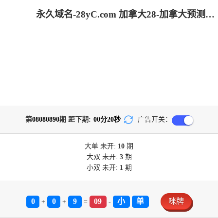
永久域名-28yC.com 加拿大28-加拿大预测-加拿大28开奖结果预测官网|加拿大预测28在线预测官网
第
08080890
期 距下期:
00
分
20
秒
广告开关：
大单
未开:
10
期
大双
未开:
3
期
小双
未开:
1
期
0
0
9
09
小
单
咪牌
+
+
=
-