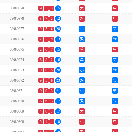
08080879
9
3
3
15
大
中
08080878
3
7
2
12
双
中
08080877
9
5
6
20
小
错
08080876
2
2
9
13
双
错
08080875
2
6
7
15
单
中
08080874
6
8
2
16
单
错
08080873
9
6
5
20
小
错
08080872
9
5
9
23
双
错
08080871
9
9
3
21
小
错
08080870
8
6
3
17
双
错
08080869
4
6
7
17
大
中
08080868
5
4
1
10
小
中