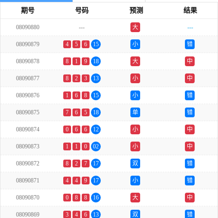
期号
号码
预测
结果
08090880
---
大
---
08090879
4
5
6
15
小
错
08090878
8
1
9
18
大
中
08090877
8
2
3
13
小
中
08090876
1
6
8
15
小
错
08090875
7
6
5
18
单
错
08090874
0
6
6
12
小
中
08090873
1
1
0
02
小
中
08090872
8
2
7
17
双
错
08090871
4
4
9
17
小
错
08090870
0
8
8
16
大
中
08090869
3
4
6
13
双
错