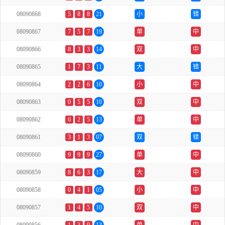
08090868
5
8
8
21
小
错
08090867
7
5
7
19
单
中
08090866
8
3
3
14
双
中
08090865
1
7
3
11
大
错
08090864
2
2
6
10
小
中
08090863
0
5
5
10
双
中
08090862
6
2
5
13
单
中
08090861
3
1
3
07
双
错
08090860
9
9
9
27
单
中
08090859
8
6
3
17
大
中
08090858
0
4
1
05
小
中
08090857
1
4
5
10
双
中