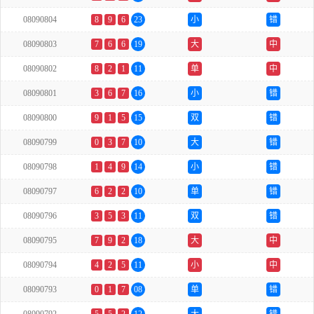
08090804
8
9
6
23
小
错
08090803
7
6
6
19
大
中
08090802
8
2
1
11
单
中
08090801
3
6
7
16
小
错
08090800
9
1
5
15
双
错
08090799
0
3
7
10
大
错
08090798
1
4
9
14
小
错
08090797
6
2
2
10
单
错
08090796
3
5
3
11
双
错
08090795
7
9
2
18
大
中
08090794
4
2
5
11
小
中
08090793
0
1
7
08
单
错