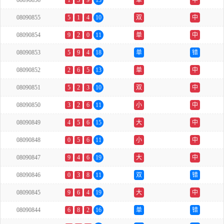
08090856
1
3
9
13
单
中
08090855
5
1
4
10
双
中
08090854
9
2
0
11
单
中
08090853
5
9
4
18
单
错
08090852
2
6
5
13
单
中
08090851
5
2
3
10
双
中
08090850
3
2
6
11
小
中
08090849
4
5
6
15
大
中
08090848
0
5
6
11
小
中
08090847
9
4
6
19
大
中
08090846
0
3
8
11
双
错
08090845
9
6
4
19
大
中
08090844
6
8
2
16
单
错