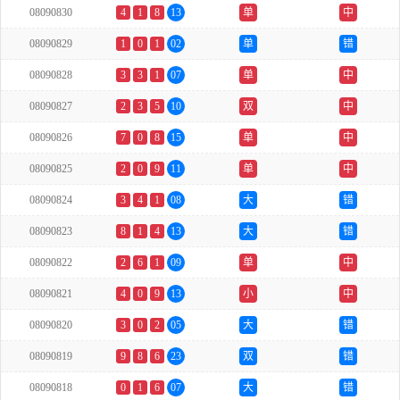
08090830
4
1
8
13
单
中
08090829
1
0
1
02
单
错
08090828
3
3
1
07
单
中
08090827
2
3
5
10
双
中
08090826
7
0
8
15
单
中
08090825
2
0
9
11
单
中
08090824
3
4
1
08
大
错
08090823
8
1
4
13
大
错
08090822
2
6
1
09
单
中
08090821
4
0
9
13
小
中
08090820
3
0
2
05
大
错
08090819
9
8
6
23
双
错
08090818
0
1
6
07
大
错