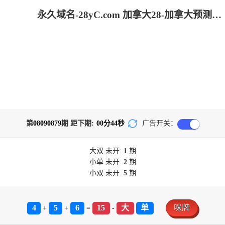
永久域名-28yC.com 加拿大28-加拿大预测-加拿大28开奖结果预测官网|加拿大预测28在线预测官网
第
08090879
期 距下期:
00
分
44
秒
广告开关：
大双
未开:
1
期
小单
未开:
2
期
小双
未开:
5
期
4
5
6
15
大
单
咪牌
+
+
=
-