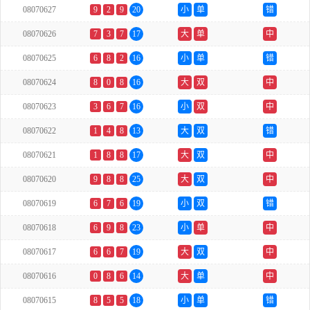
08070627
9
2
9
20
小
单
错
08070626
7
3
7
17
大
单
中
08070625
6
8
2
16
小
单
错
08070624
8
0
8
16
大
双
中
08070623
3
6
7
16
小
双
中
08070622
1
4
8
13
大
双
错
08070621
1
8
8
17
大
双
中
08070620
9
8
8
25
大
双
中
08070619
6
7
6
19
小
双
错
08070618
6
9
8
23
小
单
中
08070617
6
6
7
19
大
双
中
08070616
0
8
6
14
大
单
中
08070615
8
5
5
18
小
单
错