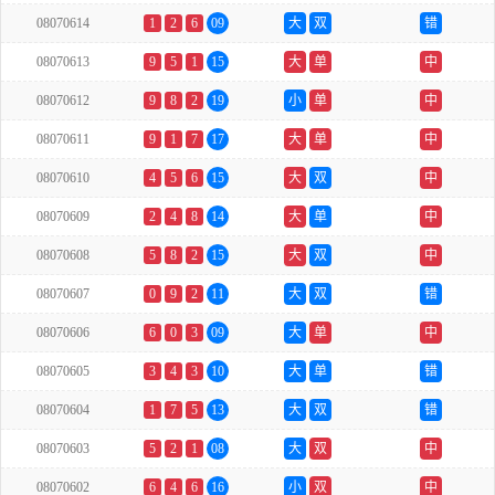
08070614
1
2
6
09
大
双
错
08070613
9
5
1
15
大
单
中
08070612
9
8
2
19
小
单
中
08070611
9
1
7
17
大
单
中
08070610
4
5
6
15
大
双
中
08070609
2
4
8
14
大
单
中
08070608
5
8
2
15
大
双
中
08070607
0
9
2
11
大
双
错
08070606
6
0
3
09
大
单
中
08070605
3
4
3
10
大
单
错
08070604
1
7
5
13
大
双
错
08070603
5
2
1
08
大
双
中
08070602
6
4
6
16
小
双
中