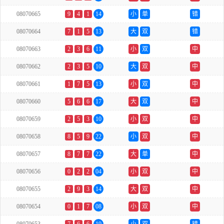
08070665
9
4
1
14
小
单
错
08070664
7
1
5
13
大
双
错
08070663
2
3
6
11
小
双
中
08070662
2
3
5
10
大
双
中
08070661
1
7
5
13
小
双
中
08070660
5
6
6
17
大
双
中
08070659
2
5
3
10
小
双
中
08070658
8
5
9
22
小
双
中
08070657
8
7
7
22
大
单
中
08070656
0
2
2
04
小
双
中
08070655
2
9
3
14
大
双
中
08070654
0
1
7
08
小
双
中