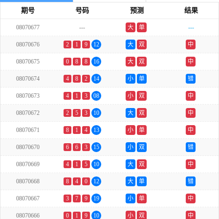
期号
号码
预测
结果
08070677
---
大
单
---
08070676
2
1
9
12
大
双
中
08070675
0
8
8
16
大
双
中
08070674
4
8
2
14
小
单
错
08070673
4
1
3
08
小
双
中
08070672
2
5
3
10
大
双
中
08070671
8
1
4
13
小
单
中
08070670
6
6
3
15
小
双
错
08070669
4
1
5
10
大
双
中
08070668
8
4
0
12
大
单
错
08070667
3
7
9
19
小
单
中
08070666
0
1
9
10
小
双
中