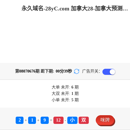
永久域名-28yC.com 加拿大28-加拿大预测-加拿大28开奖结果预测官网|加拿大预测28在线预测官网
第
08070676
期 距下期:
00
分
39
秒
广告开关：
大单
未开:
6
期
大双
未开:
1
期
小单
未开:
5
期
2
1
9
12
小
双
咪牌
+
+
=
-