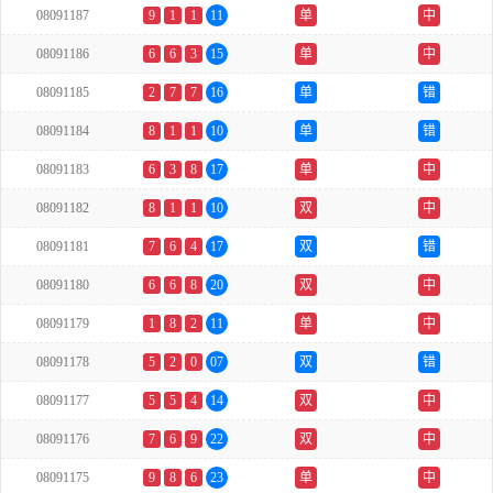
08091187
9
1
1
11
单
中
08091186
6
6
3
15
单
中
08091185
2
7
7
16
单
错
08091184
8
1
1
10
单
错
08091183
6
3
8
17
单
中
08091182
8
1
1
10
双
中
08091181
7
6
4
17
双
错
08091180
6
6
8
20
双
中
08091179
1
8
2
11
单
中
08091178
5
2
0
07
双
错
08091177
5
5
4
14
双
中
08091176
7
6
9
22
双
中
08091175
9
8
6
23
单
中