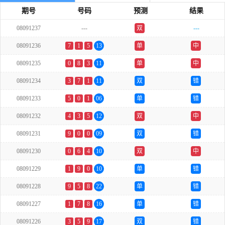
期号
号码
预测
结果
08091237
---
双
---
08091236
7
1
5
13
单
中
08091235
0
8
3
11
单
中
08091234
3
7
1
11
双
错
08091233
5
0
1
06
单
错
08091232
4
3
5
12
双
中
08091231
9
0
0
09
双
错
08091230
0
6
4
10
双
中
08091229
1
9
0
10
单
错
08091228
9
5
8
22
单
错
08091227
1
7
8
16
单
错
08091226
3
5
9
17
双
错