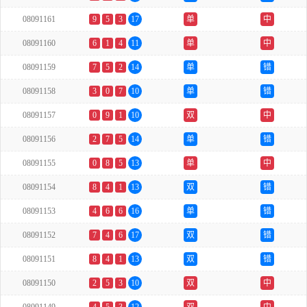
08091161
9
5
3
17
单
中
08091160
6
1
4
11
单
中
08091159
7
5
2
14
单
错
08091158
3
0
7
10
单
错
08091157
0
9
1
10
双
中
08091156
2
7
5
14
单
错
08091155
0
8
5
13
单
中
08091154
8
4
1
13
双
错
08091153
4
6
6
16
单
错
08091152
7
4
6
17
双
错
08091151
8
4
1
13
双
错
08091150
2
5
3
10
双
中