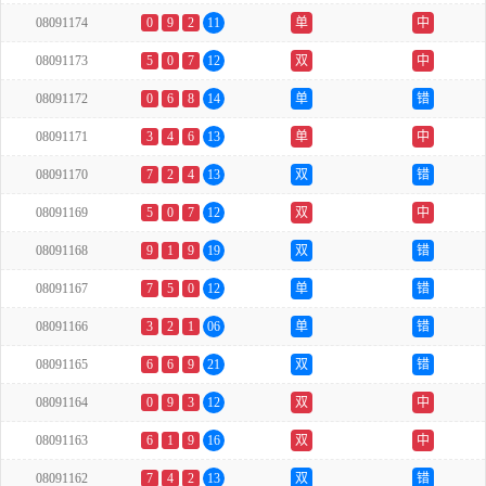
08091174
0
9
2
11
单
中
08091173
5
0
7
12
双
中
08091172
0
6
8
14
单
错
08091171
3
4
6
13
单
中
08091170
7
2
4
13
双
错
08091169
5
0
7
12
双
中
08091168
9
1
9
19
双
错
08091167
7
5
0
12
单
错
08091166
3
2
1
06
单
错
08091165
6
6
9
21
双
错
08091164
0
9
3
12
双
中
08091163
6
1
9
16
双
中
08091162
7
4
2
13
双
错