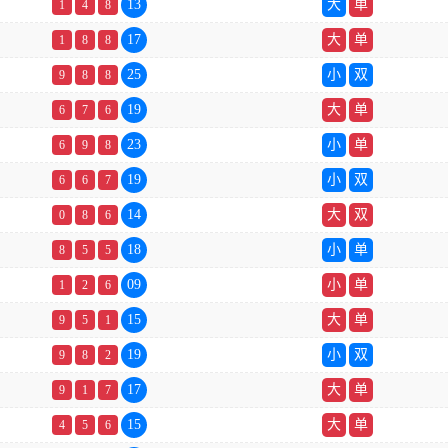
13
大
单
1
4
8
17
大
单
1
8
8
25
小
双
9
8
8
19
大
单
6
7
6
23
小
单
6
9
8
19
小
双
6
6
7
14
大
双
0
8
6
18
小
单
8
5
5
09
小
单
1
2
6
15
大
单
9
5
1
19
小
双
9
8
2
17
大
单
9
1
7
15
大
单
4
5
6