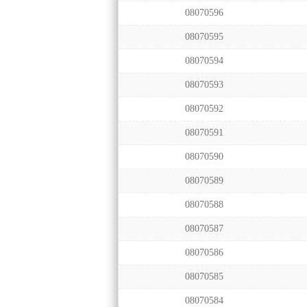
08070596
08070595
08070594
08070593
08070592
08070591
08070590
08070589
08070588
08070587
08070586
08070585
08070584