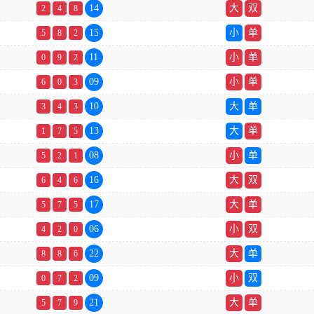
14
大
双
2
4
8
15
小
单
5
8
2
11
小
单
0
9
2
09
小
单
6
0
3
10
大
单
3
4
3
13
大
单
1
7
5
08
小
单
5
2
1
16
大
双
6
4
6
17
大
单
5
7
5
06
小
双
4
2
0
22
大
单
8
8
6
09
小
双
0
7
2
21
大
单
5
7
9