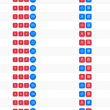
18
小
单
9
7
2
09
大
双
2
3
4
05
小
双
2
0
3
17
大
单
6
3
8
22
大
双
6
9
7
20
小
单
4
8
8
20
大
双
3
8
9
20
小
双
9
2
9
17
大
单
7
3
7
16
小
双
6
8
2
16
小
双
8
0
8
16
大
单
3
6
7