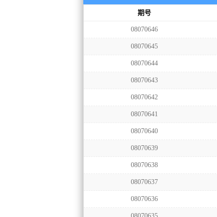
期号
08070646
08070645
08070644
08070643
08070642
08070641
08070640
08070639
08070638
08070637
08070636
08070635