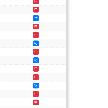
中
中
错
中
中
错
中
错
中
中
错
中
中