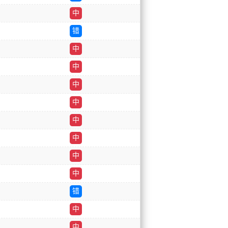
中
错
中
中
中
中
中
中
中
中
错
中
中