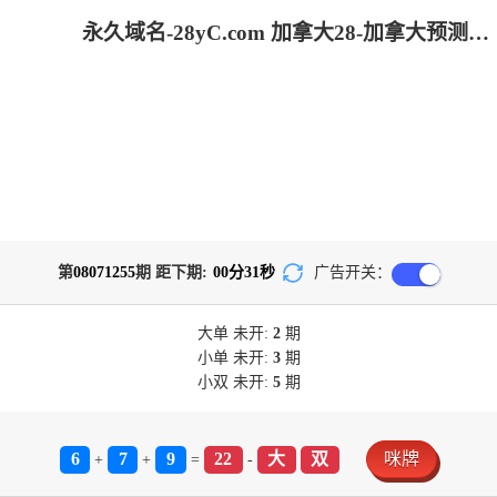
永久域名-28yC.com 加拿大28-加拿大预测-加拿大28开奖结果预测官网|加拿大预测28在线预测官网
第
08071255
期 距下期:
00
分
31
秒
广告开关：
大单
未开:
2
期
小单
未开:
3
期
小双
未开:
5
期
6
7
9
22
大
双
咪牌
+
+
=
-