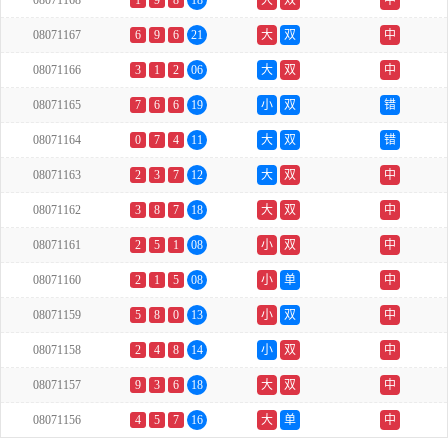
08071168
1
9
8
18
大
双
中
08071167
6
9
6
21
大
双
中
08071166
3
1
2
06
大
双
中
08071165
7
6
6
19
小
双
错
08071164
0
7
4
11
大
双
错
08071163
2
3
7
12
大
双
中
08071162
3
8
7
18
大
双
中
08071161
2
5
1
08
小
双
中
08071160
2
1
5
08
小
单
中
08071159
5
8
0
13
小
双
中
08071158
2
4
8
14
小
双
中
08071157
9
3
6
18
大
双
中
08071156
4
5
7
16
大
单
中