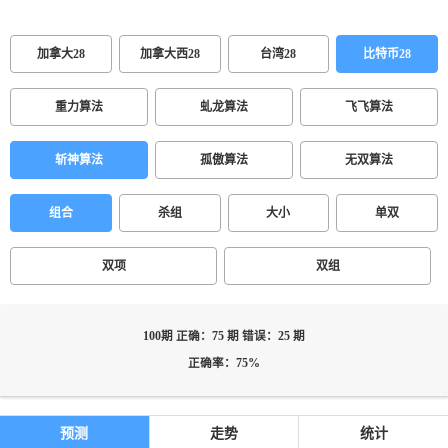
加拿大28
加拿大西28
台湾28
比特币28
重力算法
虬龙算法
飞飞算法
斩神算法
孤傲算法
无双算法
组合
杀组
大小
单双
双项
双组
100期 正确：75 期 错误：25 期
正确率：75%
预测
走势
统计