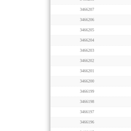
3466207
3466206
3466205
3466204
3466203
3466202
3466201
3466200
3466199
3466198
3466197
3466196