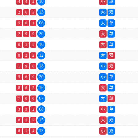
10
小
单
4
4
2
13
大
双
2
6
5
06
大
单
5
0
1
20
大
单
2
9
9
16
大
单
6
5
5
12
大
双
8
2
2
18
小
双
1
9
8
20
小
单
5
6
9
16
大
单
8
6
2
07
大
单
7
0
0
08
小
单
3
3
2
15
大
双
8
5
2
13
小
双
8
1
4