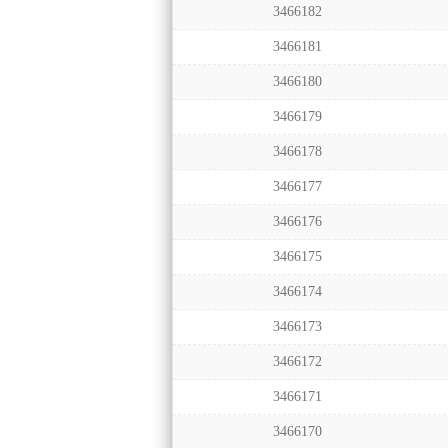
3466182
3466181
3466180
3466179
3466178
3466177
3466176
3466175
3466174
3466173
3466172
3466171
3466170