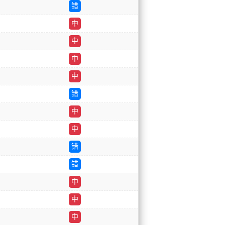
错
中
中
中
中
错
中
中
错
错
中
中
中