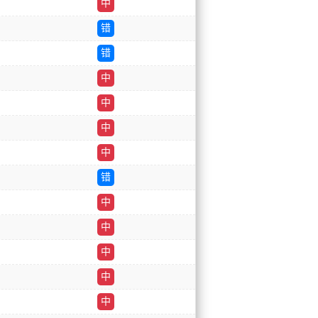
中
错
错
中
中
中
中
错
中
中
中
中
中