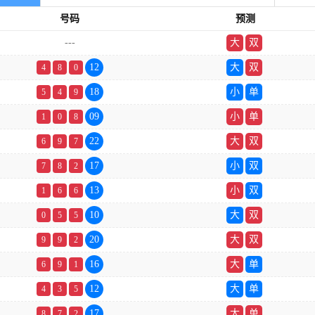
号码
预测
---
大
双
12
大
双
4
8
0
18
小
单
5
4
9
09
小
单
1
0
8
22
大
双
6
9
7
17
小
双
7
8
2
13
小
双
1
6
6
10
大
双
0
5
5
20
大
双
9
9
2
16
大
单
6
9
1
12
大
单
4
3
5
17
大
单
8
7
2