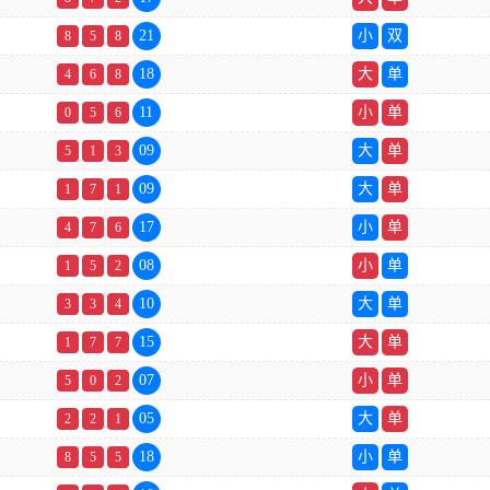
21
小
双
8
5
8
18
大
单
4
6
8
11
小
单
0
5
6
09
大
单
5
1
3
09
大
单
1
7
1
17
小
单
4
7
6
08
小
单
1
5
2
10
大
单
3
3
4
15
大
单
1
7
7
07
小
单
5
0
2
05
大
单
2
2
1
18
小
单
8
5
5