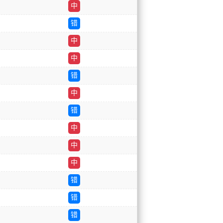
中
错
中
中
错
中
错
中
中
中
错
错
错