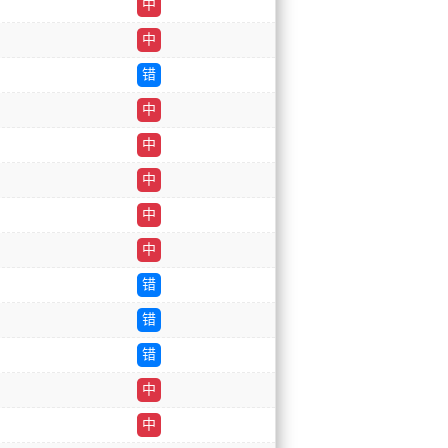
中
中
错
中
中
中
中
中
错
错
错
中
中