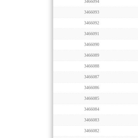
3466094
3466093
3466092
3466091
3466090
3466089
3466088
3466087
3466086
3466085
3466084
3466083
3466082