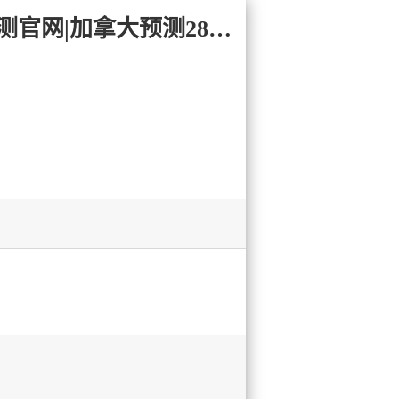
永久域名-28yC.com 加拿大28-加拿大预测-加拿大28开奖结果预测官网|加拿大预测28在线预测官网