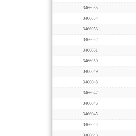
3466055
3466054
3466053
3466052
3466051
3466050
3466049
3466048
3466047
3466046
3466045
3466044
3466043