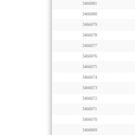
3466081
3466080
3466079
3466078
3466077
3466076
3466075
3466074
3466073
3466072
3466071
3466070
3466069