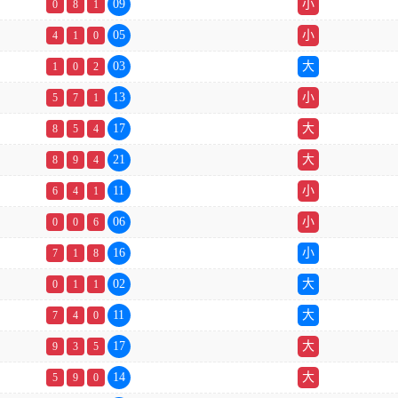
09
小
0
8
1
05
小
4
1
0
03
大
1
0
2
13
小
5
7
1
17
大
8
5
4
21
大
8
9
4
11
小
6
4
1
06
小
0
0
6
16
小
7
1
8
02
大
0
1
1
11
大
7
4
0
17
大
9
3
5
14
大
5
9
0