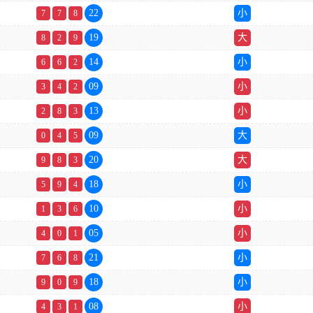
22
小
7
7
8
19
大
8
2
9
14
小
6
6
2
09
小
3
4
2
13
小
2
8
3
09
大
0
4
5
20
大
9
8
3
18
小
5
9
4
10
小
1
3
6
05
小
4
0
1
21
小
7
6
8
18
小
9
0
9
08
小
4
3
1