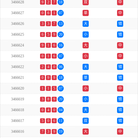
3466628
9
2
7
18
双
中
3466627
0
6
1
07
单
中
3466626
3
3
7
13
大
错
3466625
6
5
9
20
小
错
3466624
9
1
6
16
大
中
3466623
0
1
6
07
小
中
3466622
2
4
0
06
大
错
3466621
0
9
9
18
单
错
3466620
1
1
5
07
小
中
3466619
3
8
9
20
小
错
3466618
0
4
0
04
大
错
3466617
5
0
6
11
双
错
3466616
7
3
9
19
大
中