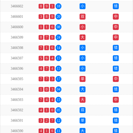
3466602
8
9
1
18
小
错
3466601
3
8
9
20
双
中
3466600
1
1
6
08
小
中
3466599
8
7
9
24
大
中
3466598
7
1
6
14
小
错
3466597
5
6
4
15
小
错
3466596
4
7
4
15
小
错
3466595
7
7
3
17
单
中
3466594
1
0
3
04
大
错
3466593
7
4
4
15
大
中
3466592
4
1
0
05
双
错
3466591
3
2
7
12
单
错
3466590
4
1
6
11
大
错