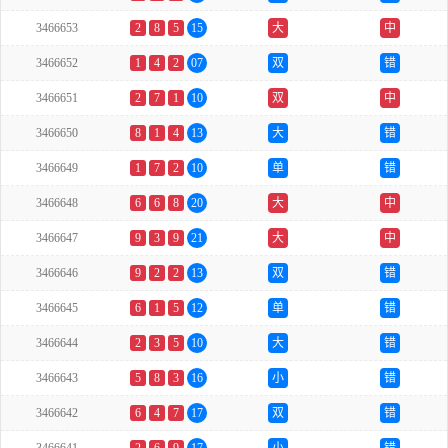
3466653
2
8
5
15
大
中
3466652
1
4
2
07
双
错
3466651
2
7
1
10
双
中
3466650
8
1
4
13
大
错
3466649
1
7
2
10
单
错
3466648
6
6
8
20
大
中
3466647
9
3
9
21
大
中
3466646
9
2
2
13
双
错
3466645
6
1
5
12
单
错
3466644
2
3
5
10
大
错
3466643
5
8
3
16
小
错
3466642
6
4
7
17
双
错