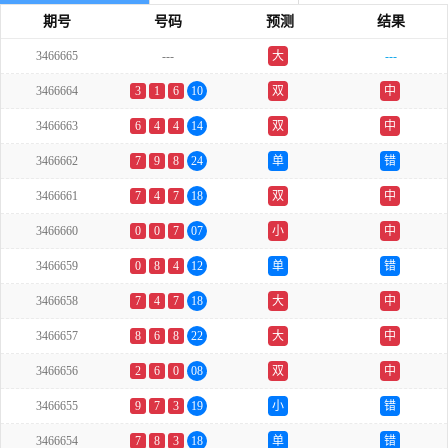
期号
号码
预测
结果
3466665
---
大
---
3466664
3
1
6
10
双
中
3466663
6
4
4
14
双
中
3466662
7
9
8
24
单
错
3466661
7
4
7
18
双
中
3466660
0
0
7
07
小
中
3466659
0
8
4
12
单
错
3466658
7
4
7
18
大
中
3466657
8
6
8
22
大
中
3466656
2
6
0
08
双
中
3466655
9
7
3
19
小
错
3466654
7
8
3
18
单
错