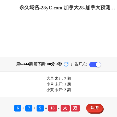
永久域名-28yC.com 加拿大28-加拿大预测-加拿大28开奖结果预测官网|加拿大预测28在线预测官网
第
62444
期 距下期:
00
分
53
秒
广告开关：
大单
未开:
7
期
小单
未开:
1
期
小双
未开:
2
期
6
7
5
18
大
双
咪牌
+
+
=
-