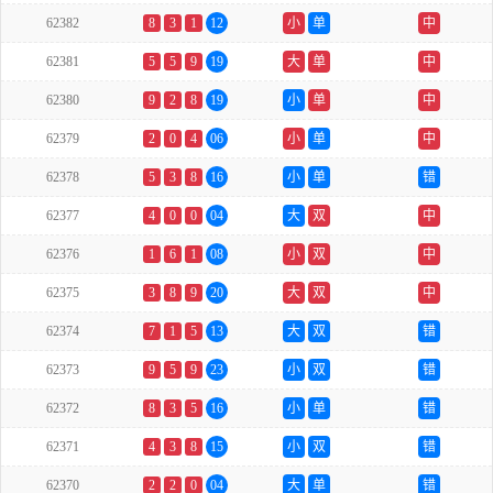
62382
8
3
1
12
小
单
中
62381
5
5
9
19
大
单
中
62380
9
2
8
19
小
单
中
62379
2
0
4
06
小
单
中
62378
5
3
8
16
小
单
错
62377
4
0
0
04
大
双
中
62376
1
6
1
08
小
双
中
62375
3
8
9
20
大
双
中
62374
7
1
5
13
大
双
错
62373
9
5
9
23
小
双
错
62372
8
3
5
16
小
单
错
62371
4
3
8
15
小
双
错
62370
2
2
0
04
大
单
错