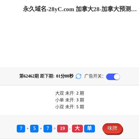
永久域名-28yC.com 加拿大28-加拿大预测-加拿大28开奖结果预测官网|加拿大预测28在线预测官网
第
62462
期 距下期:
00
分
59
秒
广告开关：
大双
未开:
2
期
小单
未开:
3
期
小双
未开:
5
期
7
5
7
19
大
单
咪牌
+
+
=
-