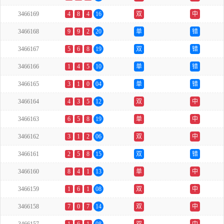
3466169
4
8
4
16
双
中
3466168
9
9
2
20
单
错
3466167
5
6
8
19
双
错
3466166
1
4
5
10
单
错
3466165
3
1
0
04
单
错
3466164
4
3
5
12
双
中
3466163
6
5
8
19
单
中
3466162
3
1
2
06
双
中
3466161
2
5
8
15
双
错
3466160
8
4
1
13
单
中
3466159
1
6
1
08
双
中
3466158
7
0
7
14
双
中