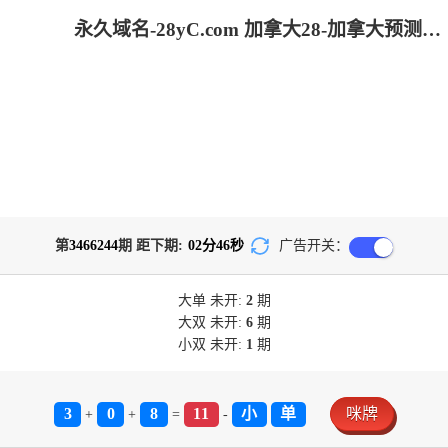
永久域名-28yC.com 加拿大28-加拿大预测-加拿大28开奖结果预测官网|加拿大预测28在线预测官网
第
3466244
期 距下期:
02
分
46
秒
广告开关：
大单
未开:
2
期
大双
未开:
6
期
小双
未开:
1
期
3
0
8
11
小
单
咪牌
+
+
=
-