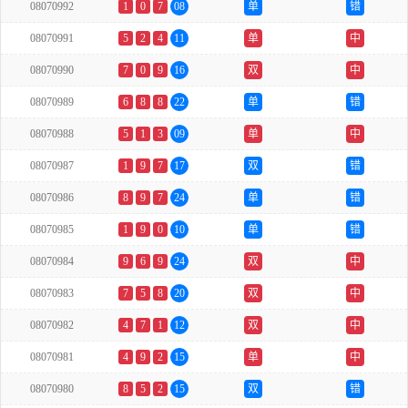
08070992
1
0
7
08
单
错
08070991
5
2
4
11
单
中
08070990
7
0
9
16
双
中
08070989
6
8
8
22
单
错
08070988
5
1
3
09
单
中
08070987
1
9
7
17
双
错
08070986
8
9
7
24
单
错
08070985
1
9
0
10
单
错
08070984
9
6
9
24
双
中
08070983
7
5
8
20
双
中
08070982
4
7
1
12
双
中
08070981
4
9
2
15
单
中
08070980
8
5
2
15
双
错