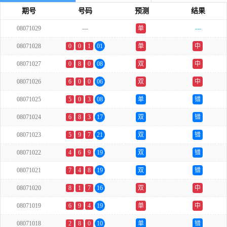
期号
号码
预测
结果
08071029
---
单
---
08071028
0
0
1
01
单
中
08071027
0
8
0
08
双
中
08071026
6
0
0
06
双
中
08071025
5
0
3
08
单
错
08071024
6
8
3
17
双
错
08071023
5
9
7
21
双
错
08071022
4
6
9
19
双
错
08071021
7
4
8
19
双
错
08071020
8
1
7
16
双
中
08071019
6
9
4
19
单
中
08071018
2
8
0
10
单
错