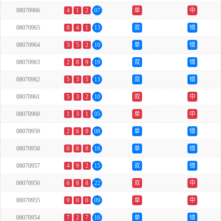
08070966
4
1
2
07
单
中
08070965
8
4
1
13
双
错
08070964
3
5
2
10
单
错
08070963
2
8
9
19
双
错
08070962
5
3
5
13
双
错
08070961
5
3
2
10
双
中
08070960
1
3
1
05
单
中
08070959
2
6
0
08
单
错
08070958
0
8
8
16
单
错
08070957
4
9
2
15
双
错
08070956
6
8
8
22
双
中
08070955
9
0
0
09
单
中
08070954
7
2
7
16
单
错