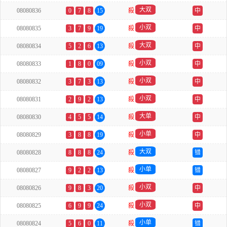
大双
08080836
0
7
8
15
殺
中
小双
08080835
3
7
9
19
殺
中
大双
08080834
5
2
6
13
殺
中
小双
08080833
1
8
0
09
殺
中
小双
08080832
3
7
3
13
殺
中
小双
08080831
2
9
2
13
殺
中
大单
08080830
4
5
5
14
殺
中
小单
08080829
3
8
8
19
殺
中
大双
08080828
8
8
8
24
殺
错
小单
08080827
9
2
2
13
殺
错
小双
08080826
9
8
3
20
殺
中
小双
08080825
6
9
9
24
殺
中
小单
08080824
5
6
0
11
殺
错