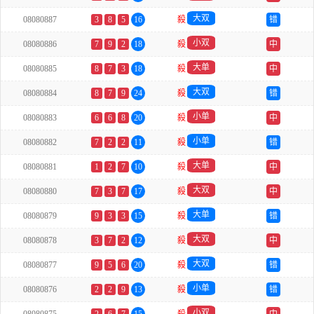
大双
08080887
3
8
5
16
殺
错
小双
08080886
7
9
2
18
殺
中
大单
08080885
8
7
3
18
殺
中
大双
08080884
8
7
9
24
殺
错
小单
08080883
6
6
8
20
殺
中
小单
08080882
7
2
2
11
殺
错
大单
08080881
1
2
7
10
殺
中
大双
08080880
7
3
7
17
殺
中
大单
08080879
9
3
3
15
殺
错
大双
08080878
3
7
2
12
殺
中
大双
08080877
9
5
6
20
殺
错
小单
08080876
2
2
9
13
殺
错
小双