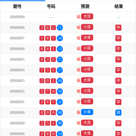
期号
号码
预测
结果
大双
08080899
---
殺
---
小双
08080898
3
6
2
11
殺
中
大单
08080897
1
8
7
16
殺
中
小双
08080896
6
6
1
13
殺
中
小双
08080895
9
3
5
17
殺
中
小双
08080894
7
5
5
17
殺
中
大单
08080893
2
0
2
04
殺
中
小双
08080892
5
7
4
16
殺
中
小双
08080891
5
9
7
21
殺
中
小单
08080890
0
0
9
09
殺
错
大双
08080889
2
5
1
08
殺
中
大单
08080888
2
8
0
10
殺
中