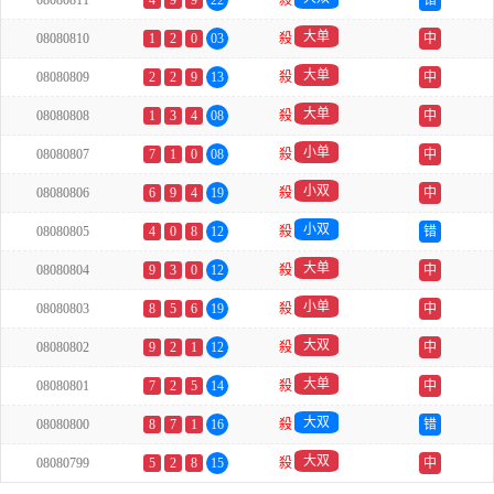
08080811
4
9
9
22
殺
错
大单
08080810
1
2
0
03
殺
中
大单
08080809
2
2
9
13
殺
中
大单
08080808
1
3
4
08
殺
中
小单
08080807
7
1
0
08
殺
中
小双
08080806
6
9
4
19
殺
中
小双
08080805
4
0
8
12
殺
错
大单
08080804
9
3
0
12
殺
中
小单
08080803
8
5
6
19
殺
中
大双
08080802
9
2
1
12
殺
中
大单
08080801
7
2
5
14
殺
中
大双
08080800
8
7
1
16
殺
错
大双
08080799
5
2
8
15
殺
中