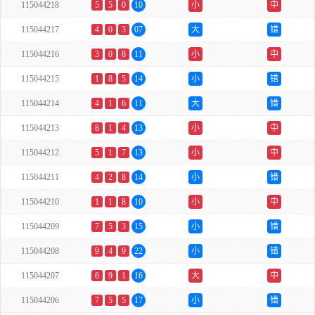
115044218
5
5
0
10
小
中
115044217
4
0
3
07
大
错
115044216
3
0
8
11
小
中
115044215
1
8
5
14
小
错
115044214
4
1
6
11
大
错
115044213
8
1
4
13
小
中
115044212
5
1
7
13
小
中
115044211
4
2
8
14
小
错
115044210
1
1
8
10
小
中
115044209
7
5
3
15
小
错
115044208
9
4
9
22
小
错
115044207
6
9
1
16
大
中
115044206
7
5
5
17
小
错