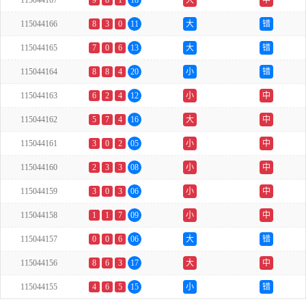
115044167
9
8
1
18
大
中
115044166
8
3
0
11
大
错
115044165
7
0
6
13
大
错
115044164
8
8
4
20
小
错
115044163
6
2
4
12
小
中
115044162
5
7
4
16
大
中
115044161
3
0
2
05
小
中
115044160
2
3
3
08
小
中
115044159
3
0
3
06
小
中
115044158
1
1
7
09
小
中
115044157
0
0
6
06
大
错
115044156
8
6
3
17
大
中
115044155
4
6
5
15
小
错