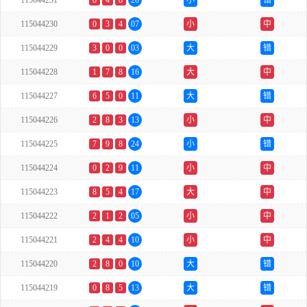
115044231
8
4
8
20
小
错
115044230
0
3
4
07
小
中
115044229
3
0
0
03
大
错
115044228
1
7
8
16
大
中
115044227
6
5
0
11
大
错
115044226
2
8
3
13
小
中
115044225
7
9
8
24
小
错
115044224
0
2
9
11
小
中
115044223
8
5
4
17
大
中
115044222
2
1
2
05
小
中
115044221
2
4
4
10
小
中
115044220
2
8
0
10
大
错
115044219
0
8
5
13
大
错