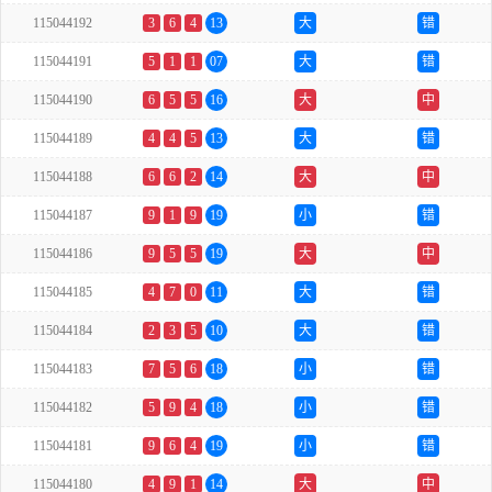
115044192
3
6
4
13
大
错
115044191
5
1
1
07
大
错
115044190
6
5
5
16
大
中
115044189
4
4
5
13
大
错
115044188
6
6
2
14
大
中
115044187
9
1
9
19
小
错
115044186
9
5
5
19
大
中
115044185
4
7
0
11
大
错
115044184
2
3
5
10
大
错
115044183
7
5
6
18
小
错
115044182
5
9
4
18
小
错
115044181
9
6
4
19
小
错
115044180
4
9
1
14
大
中