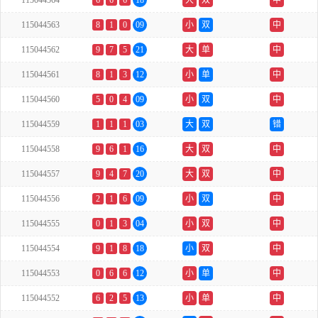
115044564
6
6
6
18
大
双
中
115044563
8
1
0
09
小
双
中
115044562
9
7
5
21
大
单
中
115044561
8
1
3
12
小
单
中
115044560
5
0
4
09
小
双
中
115044559
1
1
1
03
大
双
错
115044558
9
6
1
16
大
双
中
115044557
9
4
7
20
大
双
中
115044556
2
1
6
09
小
双
中
115044555
0
1
3
04
小
双
中
115044554
9
1
8
18
小
双
中
115044553
0
6
6
12
小
单
中
115044552
6
2
5
13
小
单
中