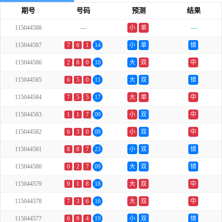
期号
号码
预测
结果
115044588
---
小
单
---
115044587
7
6
1
14
小
单
错
115044586
2
8
0
10
大
双
中
115044585
6
5
0
11
大
双
错
115044584
7
5
5
17
大
单
中
115044583
1
1
7
09
小
双
中
115044582
6
3
0
09
小
双
中
115044581
8
8
7
23
小
双
错
115044580
0
2
7
09
大
双
错
115044579
9
1
8
18
大
双
中
115044578
7
3
6
16
大
双
中
115044577
6
9
4
19
小
双
错