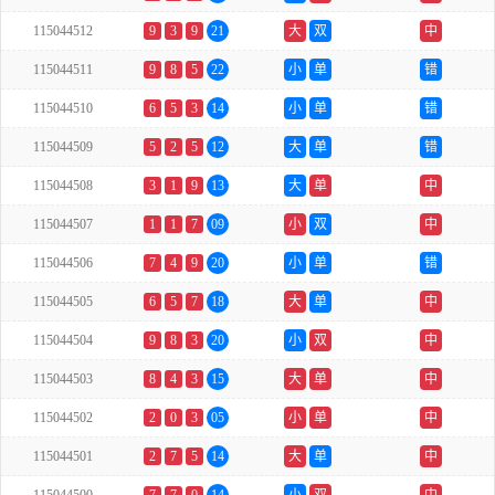
115044512
9
3
9
21
大
双
中
115044511
9
8
5
22
小
单
错
115044510
6
5
3
14
小
单
错
115044509
5
2
5
12
大
单
错
115044508
3
1
9
13
大
单
中
115044507
1
1
7
09
小
双
中
115044506
7
4
9
20
小
单
错
115044505
6
5
7
18
大
单
中
115044504
9
8
3
20
小
双
中
115044503
8
4
3
15
大
单
中
115044502
2
0
3
05
小
单
中
115044501
2
7
5
14
大
单
中