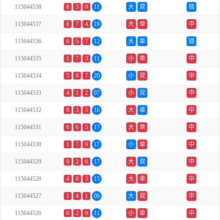
115044538
8
3
0
11
大
双
错
115044537
8
7
4
19
大
单
中
115044536
0
5
7
12
大
单
错
115044535
1
7
3
11
小
单
中
115044534
5
8
7
20
小
双
中
115044533
4
1
2
07
小
双
中
115044532
8
3
5
16
大
单
中
115044531
6
6
5
17
大
单
中
115044530
1
7
9
17
小
单
中
115044529
9
2
6
17
大
双
中
115044528
4
8
3
15
大
单
中
115044527
1
4
1
06
大
双
中
115044526
0
2
9
11
小
单
中