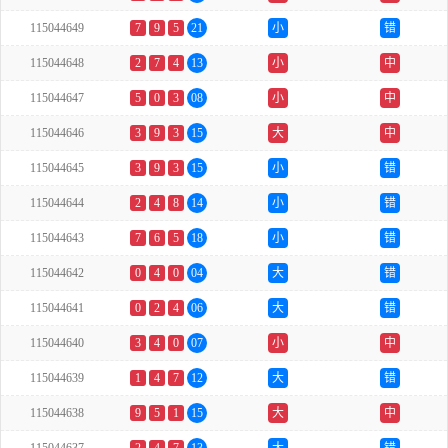
115044649
7
9
5
21
小
错
115044648
2
7
4
13
小
中
115044647
5
0
3
08
小
中
115044646
3
9
3
15
大
中
115044645
3
9
3
15
小
错
115044644
2
4
8
14
小
错
115044643
7
6
5
18
小
错
115044642
0
4
0
04
大
错
115044641
0
2
4
06
大
错
115044640
3
4
0
07
小
中
115044639
1
4
7
12
大
错
115044638
9
5
1
15
大
中