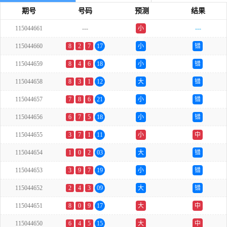
期号
号码
预测
结果
115044661
---
小
---
单
115044660
8
2
7
17
小
错
115044659
8
4
6
18
小
错
115044658
8
3
1
12
大
错
115044657
7
8
6
21
小
错
115044656
6
7
5
18
小
错
115044655
3
7
1
11
小
中
115044654
1
0
2
03
大
错
115044653
3
9
7
19
小
错
115044652
2
4
3
09
大
错
115044651
8
0
9
17
大
中
115044650
6
4
5
15
大
中