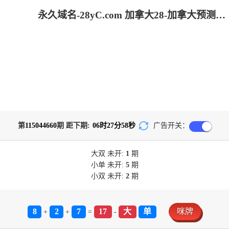
永久域名-28yC.com 加拿大28-加拿大预测-加拿大28开奖结果预测官网|加拿大预测28在线预测官网
第
115044660
期 距下期:
06
时
27
分
58
秒
广告开关：
大双
未开:
1
期
小单
未开:
5
期
小双
未开:
2
期
8
2
7
17
大
单
咪牌
+
+
=
-