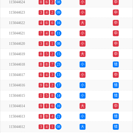
115044624
0
6
2
08
小
中
115044623
3
4
2
09
小
中
115044622
4
6
6
16
大
中
115044621
7
4
0
11
小
中
115044620
3
4
1
08
小
中
115044619
8
5
2
15
大
中
115044618
8
8
7
23
小
错
115044617
6
4
3
13
小
中
115044616
9
6
2
17
小
错
115044615
1
5
8
14
小
错
115044614
9
1
6
16
大
中
115044613
8
9
4
21
小
错
115044612
3
4
1
08
大
错