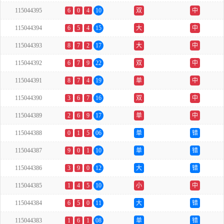
115044395
6
0
4
10
双
中
115044394
6
5
4
15
大
中
115044393
8
7
2
17
大
中
115044392
6
7
9
22
双
中
115044391
8
7
4
19
单
中
115044390
3
6
7
16
双
中
115044389
2
6
9
17
单
中
115044388
0
1
5
06
单
错
115044387
9
0
1
10
单
错
115044386
3
9
0
12
大
错
115044385
1
4
5
10
小
中
115044384
6
5
0
11
大
错
115044383
1
6
1
08
单
错