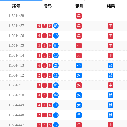
期号
号码
预测
结果
115044458
---
单
---
115044457
0
5
0
05
单
中
115044456
6
4
9
19
单
中
115044455
3
1
0
04
小
中
115044454
4
9
3
16
大
中
115044453
6
7
8
21
小
错
115044452
2
7
2
11
双
错
115044451
3
0
1
04
双
中
115044450
4
4
1
09
双
错
115044449
4
1
6
11
大
错
115044448
2
8
8
18
单
错
115044447
7
5
5
17
单
中