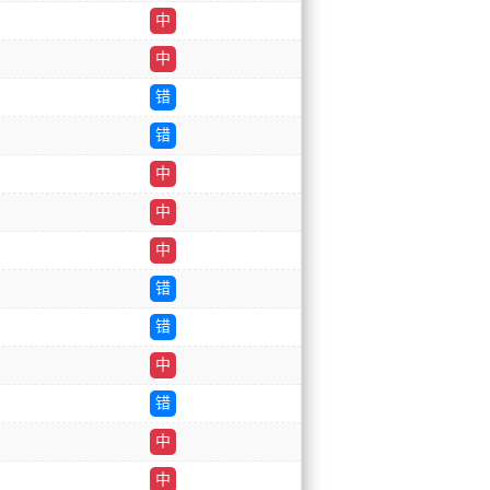
中
中
错
错
中
中
中
错
错
中
错
中
中