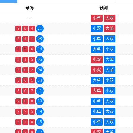
号码
预测
---
小单
大双
21
小双
大单
8
9
4
08
小单
大双
3
4
1
14
大单
小双
5
3
6
06
小双
大单
0
1
5
04
小双
大单
2
0
2
14
大单
小双
5
8
1
21
大单
小双
5
9
7
23
小单
大双
9
6
8
19
小单
大双
7
7
5
15
小单
大双
8
7
0
12
小双
大单
1
2
9