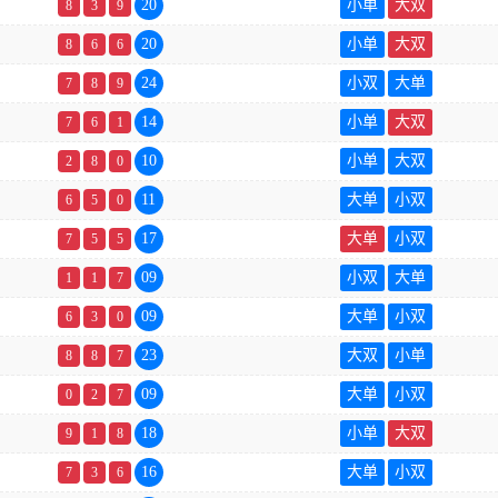
20
小单
大双
8
3
9
20
小单
大双
8
6
6
24
小双
大单
7
8
9
14
小单
大双
7
6
1
10
小单
大双
2
8
0
11
大单
小双
6
5
0
17
大单
小双
7
5
5
09
小双
大单
1
1
7
09
大单
小双
6
3
0
23
大双
小单
8
8
7
09
大单
小双
0
2
7
18
小单
大双
9
1
8
16
大单
小双
7
3
6