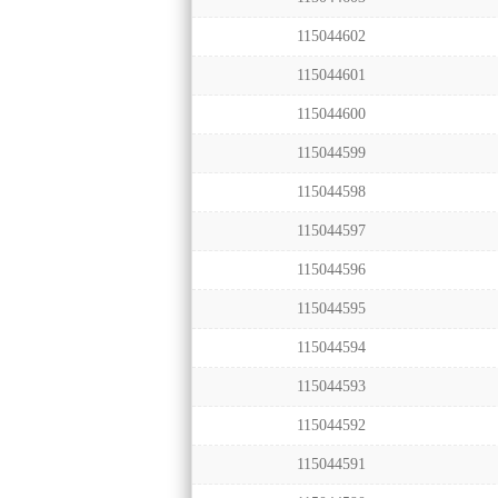
115044602
115044601
115044600
115044599
115044598
115044597
115044596
115044595
115044594
115044593
115044592
115044591