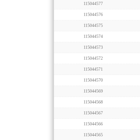
115044577
115044576
115044575
115044574
115044573
115044572
115044571
115044570
115044569
115044568
115044567
115044566
115044565