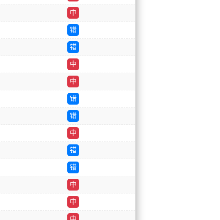
中
错
错
中
中
错
错
中
错
错
中
中
中