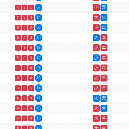
07
小
双
4
2
1
14
大
单
7
3
4
02
小
单
0
0
2
10
大
双
0
2
8
11
小
单
1
1
9
17
小
单
5
9
3
03
小
单
1
2
0
15
大
单
9
0
6
11
小
单
3
3
5
11
大
双
6
2
3
16
大
单
0
7
9
15
大
单
4
7
4
17
大
单
8
0
9