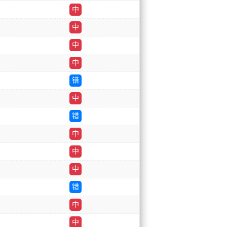
中
中
中
中
错
中
错
中
中
中
错
中
中