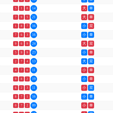
14
大
单
5
1
8
21
大
单
7
9
5
16
小
双
1
8
7
16
小
单
7
6
3
24
大
双
9
6
9
23
小
单
5
9
9
13
大
双
2
7
4
11
小
单
4
7
0
19
小
单
9
8
2
11
小
双
6
2
3
16
小
单
8
7
1
09
小
单
0
7
2