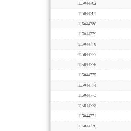
115044782
115044781
115044780
115044779
115044778
115044777
115044776
115044775
115044774
115044773
115044772
115044771
115044770