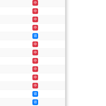
中
中
中
中
错
中
中
中
中
中
中
错
错