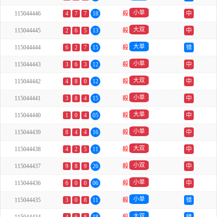
小单
115044446
4
7
7
18
殺
中
大双
115044445
2
6
5
13
殺
中
大单
115044444
6
2
7
15
殺
错
小单
115044443
3
6
3
12
殺
中
大双
115044442
4
8
0
12
殺
中
小单
115044441
3
8
4
15
殺
中
大单
115044440
1
0
4
05
殺
中
小单
115044439
8
4
4
16
殺
中
大双
115044438
4
2
5
11
殺
中
小双
115044437
9
8
9
26
殺
中
小单
115044436
6
0
0
06
殺
中
小单
115044435
3
0
8
11
殺
错
大双