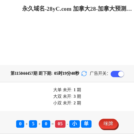
永久域名-28yC.com 加拿大28-加拿大预测-加拿大28开奖结果预测官网|加拿大预测28在线预测官网
第
115044457
期 距下期:
05
时
19
分
40
秒
广告开关：
大单
未开:
1
期
大双
未开:
3
期
小双
未开:
2
期
0
5
0
05
小
单
咪牌
+
+
=
-