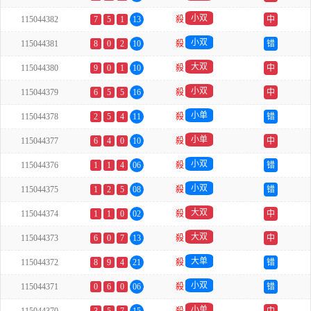
小双
115044382
7
5
1
13
殺
中
小双
115044381
8
0
2
10
殺
错
大双
115044380
9
0
1
10
殺
中
小双
115044379
6
5
5
16
殺
中
小单
115044378
2
5
4
11
殺
错
小单
115044377
6
4
0
10
殺
中
小双
115044376
1
1
4
06
殺
错
小双
115044375
1
2
5
08
殺
错
大双
115044374
1
1
0
02
殺
中
大双
115044373
6
0
7
13
殺
中
大单
115044372
8
9
4
21
殺
错
小双
115044371
0
6
0
06
殺
错
小单