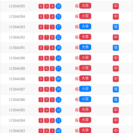
大双
115044395
6
0
4
10
殺
中
小双
115044394
6
5
4
15
殺
中
大单
115044393
8
7
2
17
殺
错
大单
115044392
6
7
9
22
殺
中
大单
115044391
8
7
4
19
殺
错
小双
115044390
3
6
7
16
殺
中
小双
115044389
2
6
9
17
殺
中
大单
115044388
0
1
5
06
殺
中
小双
115044387
9
0
1
10
殺
错
小双
115044386
3
9
0
12
殺
错
大双
115044385
1
4
5
10
殺
中
大单
115044384
6
5
0
11
殺
中
大单
115044383
1
6
1
08
殺
中