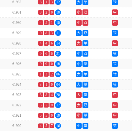
61932
8
1
3
12
大
单
错
61931
8
2
0
10
小
双
中
61930
4
5
1
10
小
双
中
61929
0
8
3
11
大
双
错
61928
4
4
6
14
大
单
中
61927
9
6
6
21
小
双
错
61926
9
9
0
18
小
单
错
61925
1
3
2
06
大
单
错
61924
3
1
0
04
大
单
错
61923
8
8
4
20
大
单
中
61922
3
5
9
17
大
双
中
61921
5
5
0
10
小
单
中
61920
4
5
7
16
小
单
错