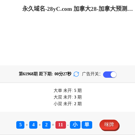
永久域名-28yC.com 加拿大28-加拿大预测-加拿大28开奖结果预测官网|加拿大预测28在线预测官网
第
61968
期 距下期:
00
分
27
秒
广告开关：
大单
未开:
5
期
大双
未开:
3
期
小双
未开:
2
期
5
4
2
11
小
单
咪牌
+
+
=
-