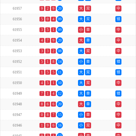
61957
9
2
9
20
大
双
中
61956
5
0
4
09
大
双
错
61955
3
5
1
09
小
单
中
61954
4
7
9
20
大
单
中
61953
3
3
2
08
大
双
中
61952
5
1
8
14
小
单
错
61951
1
5
5
11
大
双
错
61950
4
5
1
10
大
双
中
61949
7
1
4
12
大
单
错
61948
8
6
6
20
大
单
中
61947
0
8
7
15
小
单
中
61946
1
9
6
16
小
双
中