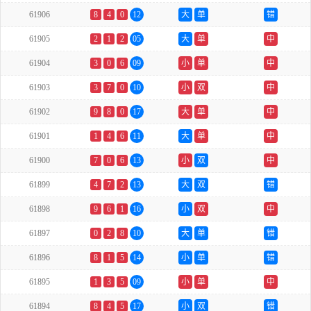
61906
8
4
0
12
大
单
错
61905
2
1
2
05
大
单
中
61904
3
0
6
09
小
单
中
61903
3
7
0
10
小
双
中
61902
9
8
0
17
大
单
中
61901
1
4
6
11
大
单
中
61900
7
0
6
13
小
双
中
61899
4
7
2
13
大
双
错
61898
9
6
1
16
小
双
中
61897
0
2
8
10
大
单
错
61896
8
1
5
14
小
单
错
61895
1
3
5
09
小
单
中
61894
8
4
5
17
小
双
错