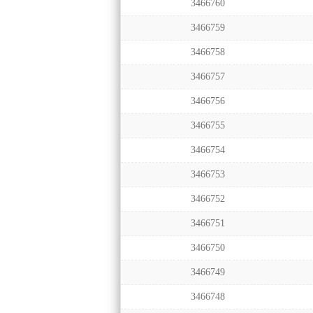
3466760
3466759
3466758
3466757
3466756
3466755
3466754
3466753
3466752
3466751
3466750
3466749
3466748