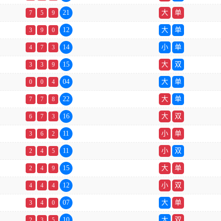
21
大
单
7
5
9
12
大
单
3
9
0
14
小
单
4
7
3
15
大
双
3
3
9
04
大
单
0
0
4
22
大
单
7
7
8
16
大
双
6
7
3
11
小
单
3
6
2
11
小
双
2
4
5
15
大
单
2
4
9
12
小
双
4
4
4
07
大
单
3
4
0
10
大
双
2
3
5