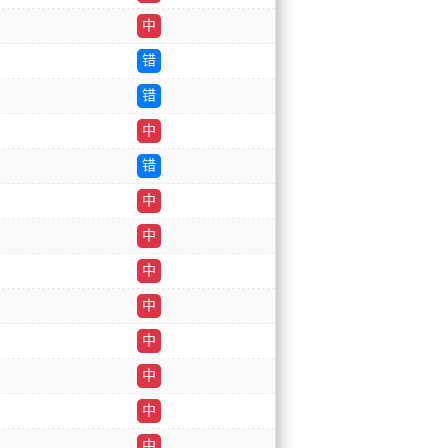
中
错
错
中
错
中
中
中
中
中
中
中
中