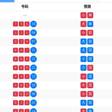
号码
预测
---
小
单
16
大
单
7
3
6
04
小
双
1
2
1
07
大
双
0
3
4
11
大
双
0
4
7
25
小
双
8
8
9
22
小
双
8
8
6
13
小
双
4
4
5
16
大
双
5
6
5
06
小
双
6
0
0
01
大
双
0
1
0
14
大
单
4
9
1