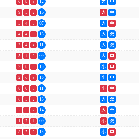
12
大
单
0
9
3
16
大
单
9
5
2
07
大
单
3
4
0
13
大
双
4
4
5
11
大
双
3
4
4
09
大
单
5
4
0
15
小
单
2
9
4
16
小
单
2
6
8
11
小
单
8
0
3
13
大
双
6
5
2
14
大
单
2
5
7
09
小
双
1
7
1
15
小
单
8
7
0