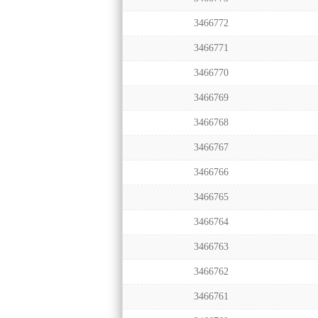
3466772
3466771
3466770
3466769
3466768
3466767
3466766
3466765
3466764
3466763
3466762
3466761