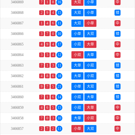
3466869
7
1
8
16
大双
小单
中
3466868
2
9
4
15
大双
小单
错
3466867
1
4
6
11
大双
小单
中
3466866
3
7
0
10
小单
大双
错
3466865
4
9
4
17
小双
大单
中
3466864
3
5
4
12
小双
大单
中
3466863
7
1
3
11
大单
小双
错
3466862
4
8
6
18
大单
小双
错
3466861
9
7
5
21
小单
大双
错
3466860
7
1
6
14
小双
大单
错
3466859
4
6
5
15
小双
大单
中
3466858
7
0
3
10
大单
小双
中
3466857
2
7
2
11
小单
大双
中