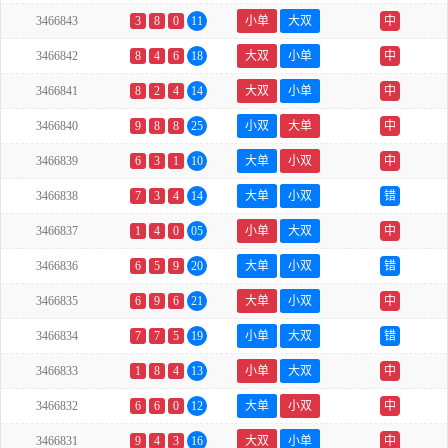
3466843
3
8
0
11
小单
大双
中
3466842
8
4
6
18
大双
小单
中
3466841
8
2
4
14
大双
小单
中
3466840
9
8
8
25
小双
大单
中
3466839
6
3
1
10
大单
小双
中
3466838
7
3
4
14
大单
小双
错
3466837
1
4
0
05
小单
大双
中
3466836
6
5
9
20
大单
小双
错
3466835
6
9
6
21
大单
小双
中
3466834
7
7
5
19
小单
大双
错
3466833
1
8
4
13
小单
大双
中
3466832
6
6
0
12
大单
小双
中
3466831
9
4
3
16
大双
小单
中