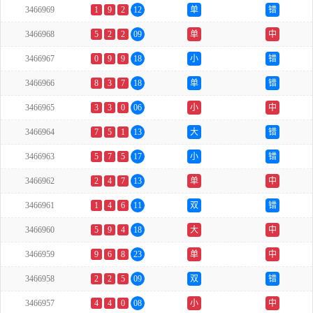
3466969
1
9
2
12
单
错
3466968
5
2
2
09
单
中
3466967
0
9
9
18
小
错
3466966
8
3
7
18
单
错
3466965
3
3
0
06
小
中
3466964
7
5
1
13
大
错
3466963
5
7
5
17
小
错
3466962
2
4
7
13
单
中
3466961
1
4
6
11
双
错
3466960
5
9
4
18
大
中
3466959
9
6
8
23
单
中
3466958
2
2
5
09
双
错
3466957
4
4
0
08
小
中