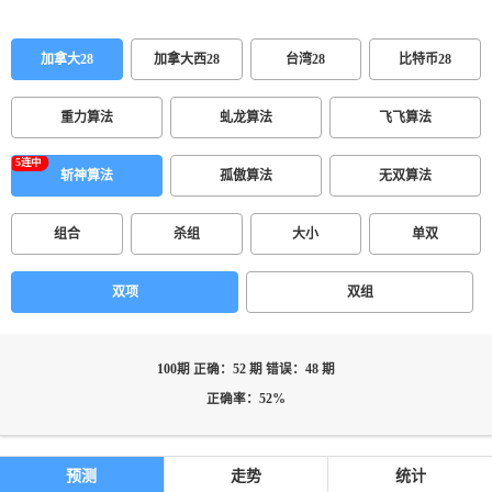
加拿大28
加拿大西28
台湾28
比特币28
重力算法
虬龙算法
飞飞算法
斩神算法
孤傲算法
无双算法
组合
杀组
大小
单双
双项
双组
100期 正确：52 期 错误：48 期
正确率：52%
预测
走势
统计