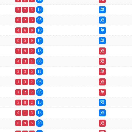
12
单
2
7
3
05
双
0
2
3
10
单
4
6
0
14
单
9
5
0
18
双
7
9
2
08
双
4
3
1
11
单
3
3
5
06
双
1
3
2
05
单
1
2
2
13
双
3
8
2
13
双
9
1
3
20
双
6
9
5