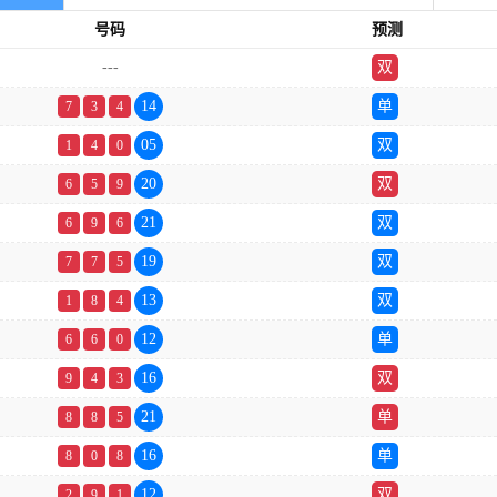
号码
预测
---
双
14
单
7
3
4
05
双
1
4
0
20
双
6
5
9
21
双
6
9
6
19
双
7
7
5
13
双
1
8
4
12
单
6
6
0
16
双
9
4
3
21
单
8
8
5
16
单
8
0
8
12
双
2
9
1