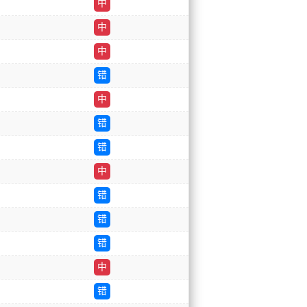
中
中
中
错
中
错
错
中
错
错
错
中
错