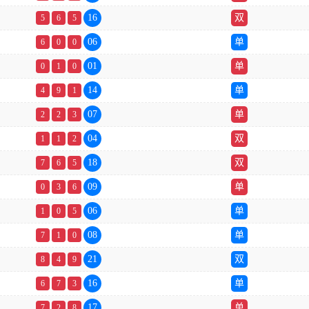
16
双
5
6
5
06
单
6
0
0
01
单
0
1
0
14
单
4
9
1
07
单
2
2
3
04
双
1
1
2
18
双
7
6
5
09
单
0
3
6
06
单
1
0
5
08
单
7
1
0
21
双
8
4
9
16
单
6
7
3
17
单
7
2
8