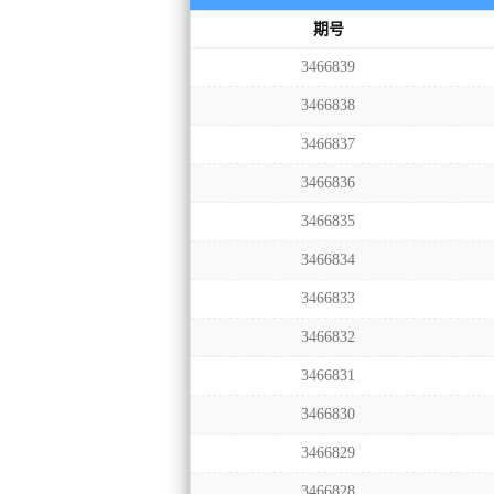
期号
3466839
3466838
3466837
3466836
3466835
3466834
3466833
3466832
3466831
3466830
3466829
3466828