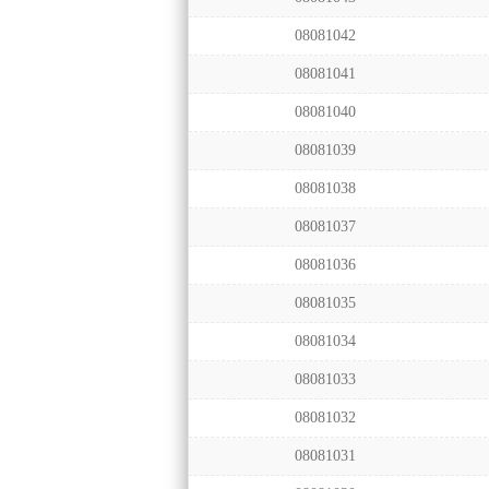
08081042
08081041
08081040
08081039
08081038
08081037
08081036
08081035
08081034
08081033
08081032
08081031