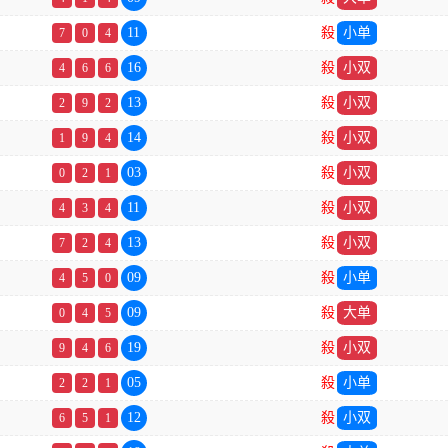
11
殺
小单
7
0
4
16
殺
小双
4
6
6
13
殺
小双
2
9
2
14
殺
小双
1
9
4
03
殺
小双
0
2
1
11
殺
小双
4
3
4
13
殺
小双
7
2
4
09
殺
小单
4
5
0
09
殺
大单
0
4
5
19
殺
小双
9
4
6
05
殺
小单
2
2
1
12
殺
小双
6
5
1