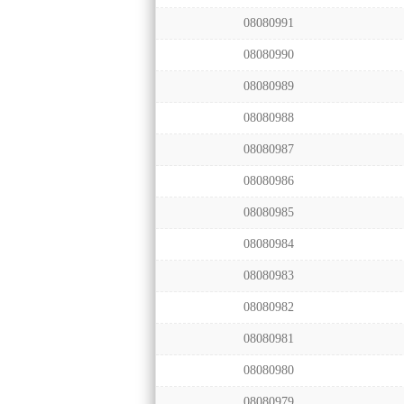
08080991
08080990
08080989
08080988
08080987
08080986
08080985
08080984
08080983
08080982
08080981
08080980
08080979