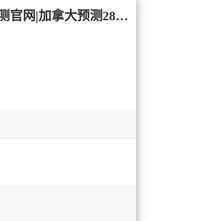
永久域名-28yC.com 加拿大28-加拿大预测-加拿大28开奖结果预测官网|加拿大预测28在线预测官网