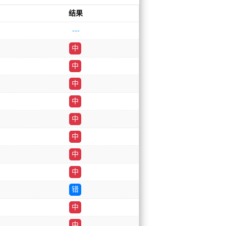
结果
---
中
中
中
中
中
中
中
中
错
中
中