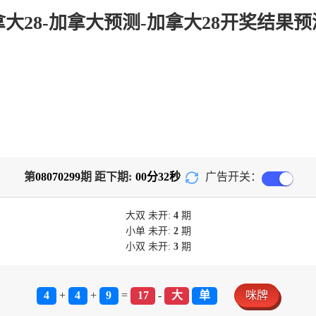
第
08070299
期 距下期:
00
分
31
秒
广告开关：
大双
未开:
4
期
小单
未开:
2
期
小双
未开:
3
期
4
+
4
+
9
=
17
-
大
单
咪牌