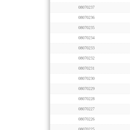
08070237
08070236
08070235
08070234
08070233
08070232
08070231
08070230
08070229
08070228
08070227
08070226
08070225