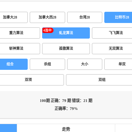
加拿大28
加拿大西28
台湾28
比特币28
重力算法
虬龙算法
飞飞算法
斩神算法
孤傲算法
无双算法
组合
杀组
大小
单双
双项
双组
100期 正确：79 期 错误：21 期
正确率：79%
走势