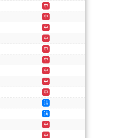
中
中
中
中
中
中
中
中
中
错
错
中
中