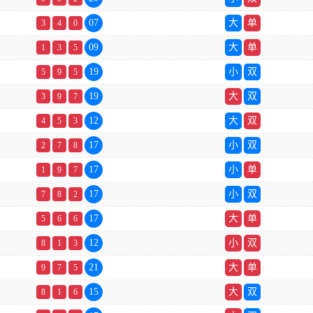
07
大
单
3
4
0
09
大
单
1
3
5
19
小
双
5
9
5
19
大
双
3
9
7
12
大
双
4
5
3
17
小
双
2
7
8
17
小
单
1
9
7
17
小
双
7
8
2
17
大
单
5
6
6
12
小
双
8
1
3
21
大
单
9
7
5
15
大
双
8
1
6