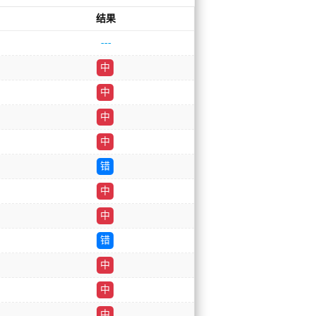
结果
---
中
中
中
中
错
中
中
错
中
中
中