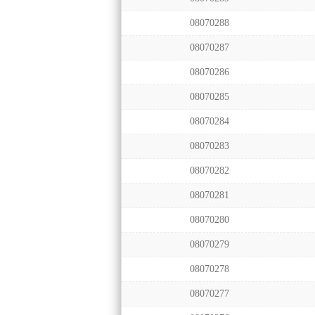
08070288
08070287
08070286
08070285
08070284
08070283
08070282
08070281
08070280
08070279
08070278
08070277