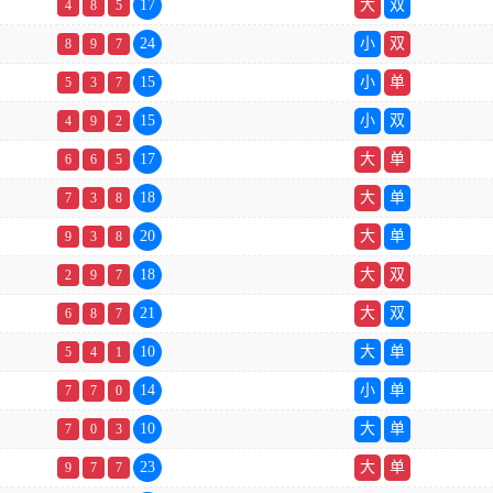
17
大
双
4
8
5
24
小
双
8
9
7
15
小
单
5
3
7
15
小
双
4
9
2
17
大
单
6
6
5
18
大
单
7
3
8
20
大
单
9
3
8
18
大
双
2
9
7
21
大
双
6
8
7
10
大
单
5
4
1
14
小
单
7
7
0
10
大
单
7
0
3
23
大
单
9
7
7