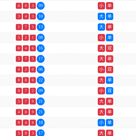
09
小
单
6
0
3
10
大
单
3
4
3
13
大
单
1
7
5
08
小
单
5
2
1
16
大
双
6
4
6
17
大
单
5
7
5
06
小
双
4
2
0
22
大
单
8
8
6
09
小
双
0
7
2
21
大
单
5
7
9
21
大
单
4
8
9
18
小
单
8
4
6
17
大
单
5
9
3