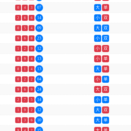
07
大
单
0
4
3
14
小
双
2
6
6
09
大
双
0
5
4
23
小
双
9
6
8
12
小
双
1
2
9
13
小
单
0
9
4
13
大
单
8
1
4
04
小
单
0
2
2
24
大
双
9
6
9
14
小
单
2
7
5
12
大
双
1
9
2
10
大
单
1
3
6
15
大
单
9
4
2