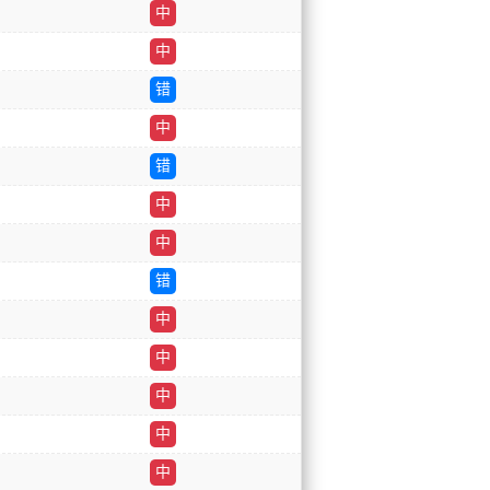
中
中
错
中
错
中
中
错
中
中
中
中
中