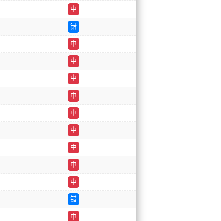
中
错
中
中
中
中
中
中
中
中
中
错
中