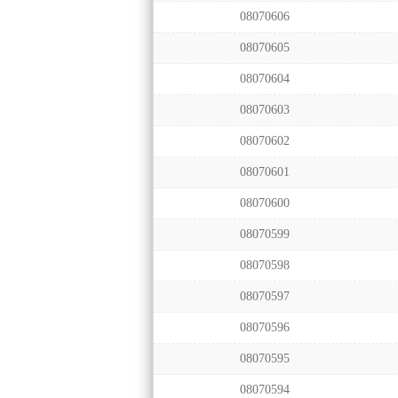
08070606
08070605
08070604
08070603
08070602
08070601
08070600
08070599
08070598
08070597
08070596
08070595
08070594