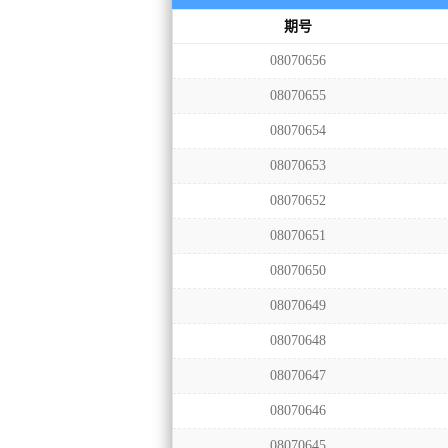
期号
08070656
08070655
08070654
08070653
08070652
08070651
08070650
08070649
08070648
08070647
08070646
08070645