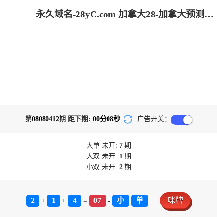
永久域名-28yC.com 加拿大28-加拿大预测-加拿大28开奖结果预测官网|加拿大预测28在线预测官网
第
08080412
期 距下期:
00
分
08
秒
广告开关：
大单
未开:
7
期
大双
未开:
1
期
小双
未开:
2
期
2
1
4
07
小
单
咪牌
+
+
=
-