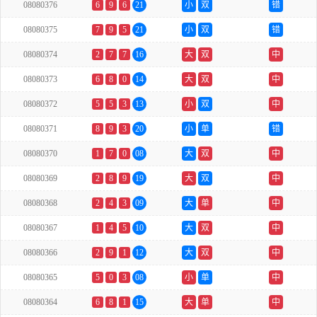
08080376
6
9
6
21
小
双
错
08080375
7
9
5
21
小
双
错
08080374
2
7
7
16
大
双
中
08080373
6
8
0
14
大
双
中
08080372
5
5
3
13
小
双
中
08080371
8
9
3
20
小
单
错
08080370
1
7
0
08
大
双
中
08080369
2
8
9
19
大
双
中
08080368
2
4
3
09
大
单
中
08080367
1
4
5
10
大
双
中
08080366
2
9
1
12
大
双
中
08080365
5
0
3
08
小
单
中
08080364
6
8
1
15
大
单
中