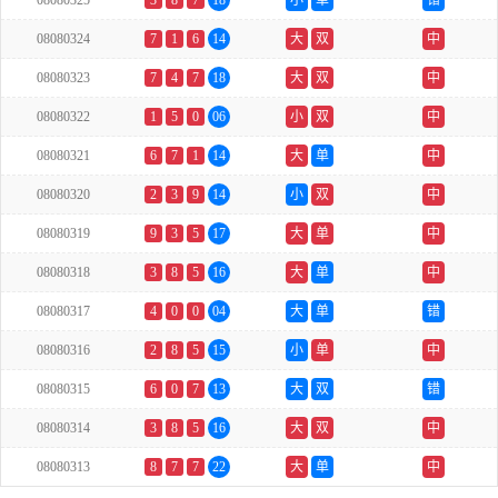
08080325
3
8
7
18
小
单
错
08080324
7
1
6
14
大
双
中
08080323
7
4
7
18
大
双
中
08080322
1
5
0
06
小
双
中
08080321
6
7
1
14
大
单
中
08080320
2
3
9
14
小
双
中
08080319
9
3
5
17
大
单
中
08080318
3
8
5
16
大
单
中
08080317
4
0
0
04
大
单
错
08080316
2
8
5
15
小
单
中
08080315
6
0
7
13
大
双
错
08080314
3
8
5
16
大
双
中
08080313
8
7
7
22
大
单
中