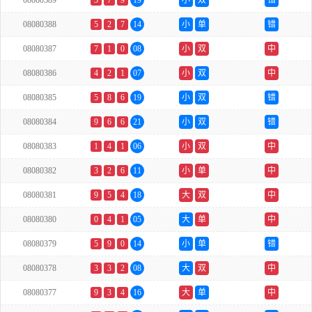
08080389
3
7
9
19
小
双
错
08080388
5
2
7
14
小
单
错
08080387
7
1
0
08
小
双
中
08080386
4
2
1
07
小
双
中
08080385
5
8
6
19
小
双
错
08080384
9
6
6
21
小
双
错
08080383
1
4
1
06
小
双
中
08080382
3
2
6
11
小
单
中
08080381
9
5
4
18
大
双
中
08080380
0
4
1
05
大
单
中
08080379
5
9
0
14
小
单
错
08080378
3
3
2
08
大
双
中
08080377
9
3
4
16
大
单
中